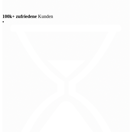
100k+ zufriedene
Kunden
•