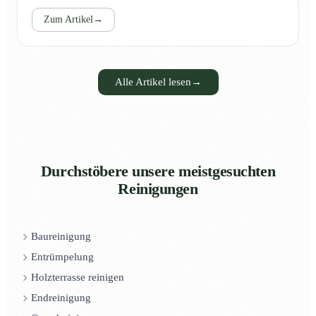
Zum Artikel
→
Alle Artikel lesen
→
Durchstöbere unsere meistgesuchten
Reinigungen
Baureinigung
Entrümpelung
Holzterrasse reinigen
Endreinigung