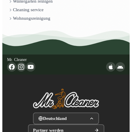
Wintergarten reinigen
Cleaning service
Wohnungsreinigung
Mr. Cleaner
Deutschland
Partner werden