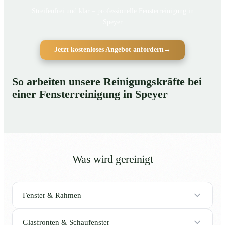
Streifenfrei und klar – professionelle Fensterreinigung in
Speyer
Jetzt kostenloses Angebot anfordern
→
So arbeiten unsere Reinigungskräfte bei
einer Fensterreinigung in Speyer
Was wird gereinigt
Fenster & Rahmen
Glasfronten & Schaufenster