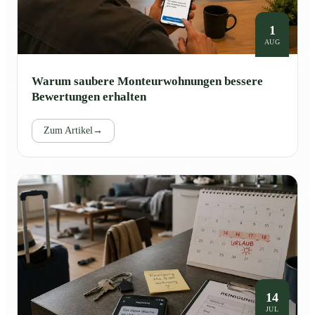
1
AUG
Warum saubere Monteurwohnungen bessere
Bewertungen erhalten
Zum Artikel
→
14
JUL