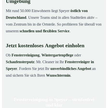
Umgebung
Mit rund 50.000 Einwohnern liegt Speyer
östlich von
Deutschland
. Unsere Teams sind in allen Stadtteilen aktiv –
vom Zentrum bis in die Ortsteile. So profitieren Sie überall von
unserem
schnellen und flexiblen Service
.
Jetzt kostenloses Angebot einholen
Ob
Fensterreinigung
,
Wintergartenpflege
oder
Schaufensterputz
: Mr. Cleaner ist Ihr
Fensterreiniger in
Speyer
. Fordern Sie jetzt Ihr
unverbindliches Angebot
an
und sichern Sie sich Ihren
Wunschtermin
.
Fensterreinigung in Speyer – streifenfrei
und klar