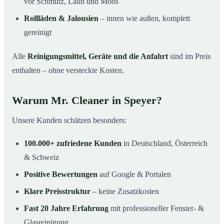
vor Schmutz, Laub und Moos
Rollläden & Jalousien
– innen wie außen, komplett
gereinigt
Alle
Reinigungsmittel, Geräte und die Anfahrt
sind im Preis
enthalten – ohne versteckte Kosten.
Warum Mr. Cleaner in Speyer?
Unsere Kunden schätzen besonders:
100.000+ zufriedene Kunden
in Deutschland, Österreich
& Schweiz
Positive Bewertungen
auf Google & Portalen
Klare Preisstruktur
– keine Zusatzkosten
Fast 20 Jahre Erfahrung
mit professioneller Fenster- &
Glasreinigung