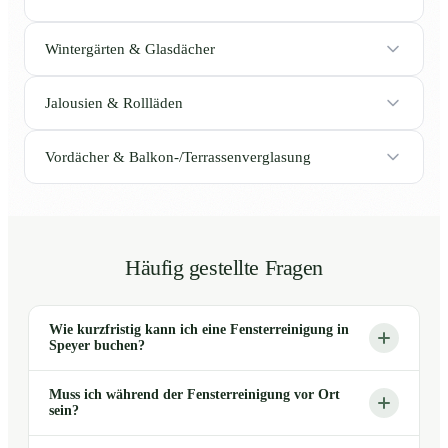
Wintergärten & Glasdächer
Jalousien & Rollläden
Vordächer & Balkon-/Terrassenverglasung
Häufig gestellte Fragen
Wie kurzfristig kann ich eine Fensterreinigung in
Speyer buchen?
Muss ich während der Fensterreinigung vor Ort
sein?