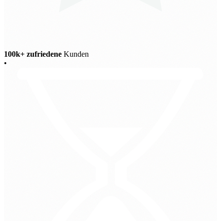
100k+ zufriedene
Kunden
•