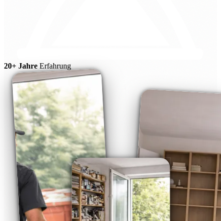
20+ Jahre
Erfahrung