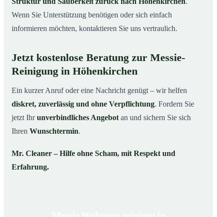
Struktur und Sauberkeit zurück nach Höhenkirchen
.
Wenn Sie Unterstützung benötigen oder sich einfach
informieren möchten, kontaktieren Sie uns vertraulich.
Jetzt kostenlose Beratung zur Messie-
Reinigung in Höhenkirchen
Ein kurzer Anruf oder eine Nachricht genügt – wir helfen
diskret, zuverlässig und ohne Verpflichtung
. Fordern Sie
jetzt Ihr
unverbindliches Angebot
an und sichern Sie sich
Ihren
Wunschtermin
.
Mr. Cleaner – Hilfe ohne Scham, mit Respekt und
Erfahrung.
Messie Wohnung reinigen in