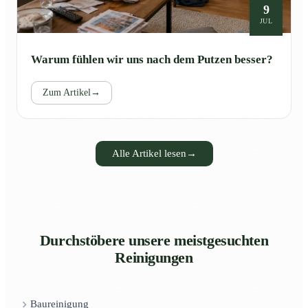
9
JUL
Warum fühlen wir uns nach dem Putzen besser?
Zum Artikel
→
Alle Artikel lesen
→
Durchstöbere unsere meistgesuchten
Reinigungen
Baureinigung