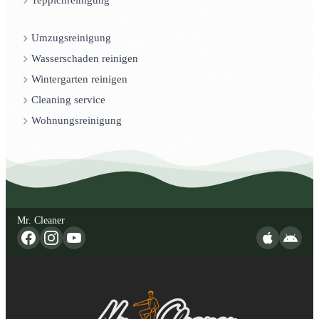
Teppichreinigung
Umzugsreinigung
Wasserschaden reinigen
Wintergarten reinigen
Cleaning service
Wohnungsreinigung
Mr. Cleaner