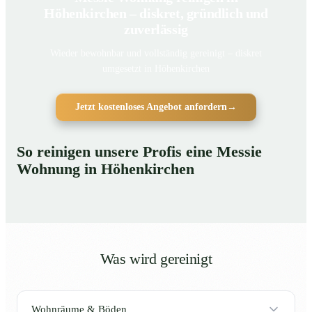
Höhenkirchen – diskret, gründlich und
zuverlässig
Wieder bewohnbar und vollständig gereinigt – diskret
umgesetzt in Höhenkirchen
Jetzt kostenloses Angebot anfordern
→
So reinigen unsere Profis eine Messie
Wohnung in Höhenkirchen
Was wird gereinigt
Wohnräume & Böden