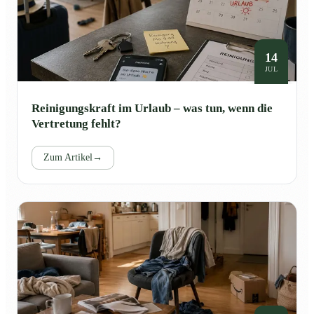
14
JUL
Reinigungskraft im Urlaub – was tun, wenn die
Vertretung fehlt?
Zum Artikel
→