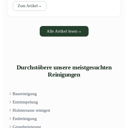
Zum Artikel
→
Alle Artikel lesen
→
Durchstöbere unsere meistgesuchten
Reinigungen
Baureinigung
Entrümpelung
Holzterrasse reinigen
Endreinigung
Grundreinigung