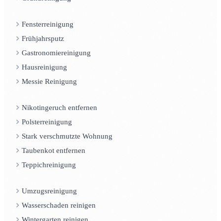
Fensterreinigung
Frühjahrsputz
Gastronomiereinigung
Hausreinigung
Messie Reinigung
Nikotingeruch entfernen
Polsterreinigung
Stark verschmutzte Wohnung
Taubenkot entfernen
Teppichreinigung
Umzugsreinigung
Wasserschaden reinigen
Wintergarten reinigen