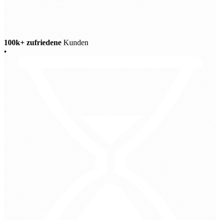
100k+ zufriedene
Kunden
•