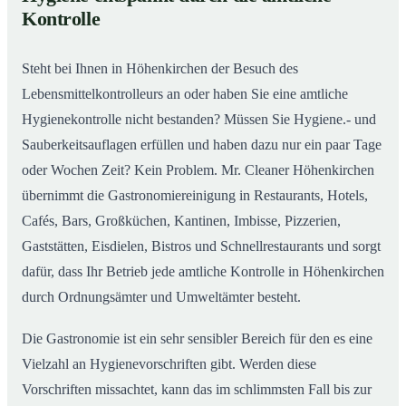
Gastronomiereinigung in Höhenkirchen – Qualität,
02
Kontrolle
die man sieht
Steht bei Ihnen in Höhenkirchen der Besuch des
Lebensmittelkontrolleurs an oder haben Sie eine amtliche
Hygienekontrolle nicht bestanden? Müssen Sie Hygiene.- und
Sauberkeitsauflagen erfüllen und haben dazu nur ein paar Tage
oder Wochen Zeit? Kein Problem. Mr. Cleaner Höhenkirchen
übernimmt die Gastronomiereinigung in Restaurants, Hotels,
Cafés, Bars, Großküchen, Kantinen, Imbisse, Pizzerien,
Gaststätten, Eisdielen, Bistros und Schnellrestaurants und sorgt
dafür, dass Ihr Betrieb jede amtliche Kontrolle in Höhenkirchen
durch Ordnungsämter und Umweltämter besteht.
Die Gastronomie ist ein sehr sensibler Bereich für den es eine
Vielzahl an Hygienevorschriften gibt. Werden diese
Vorschriften missachtet, kann das im schlimmsten Fall bis zur