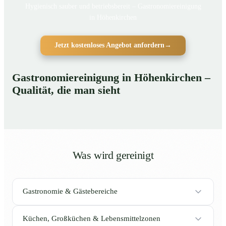
Hygienisch sauber und betriebsbereit – Gastronomiereinigung
in Höhenkirchen
Jetzt kostenloses Angebot anfordern
→
Gastronomiereinigung in Höhenkirchen –
Qualität, die man sieht
Was wird gereinigt
Gastronomie & Gästebereiche
Küchen, Großküchen & Lebensmittelzonen