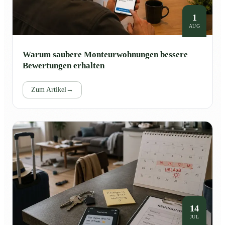
1
AUG
Warum saubere Monteurwohnungen bessere
Bewertungen erhalten
Zum Artikel
→
14
JUL