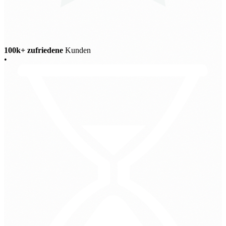
100k+ zufriedene
Kunden
•