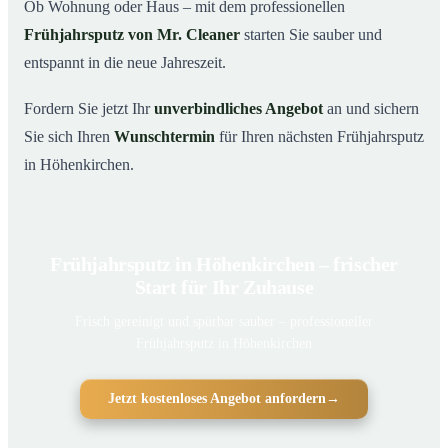
Ob Wohnung oder Haus – mit dem professionellen
Frühjahrsputz von Mr. Cleaner
starten Sie sauber und
entspannt in die neue Jahreszeit.
Fordern Sie jetzt Ihr
unverbindliches Angebot
an und sichern
Sie sich Ihren
Wunschtermin
für Ihren nächsten Frühjahrsputz
in Höhenkirchen.
Frühjahrsputz in Höhenkirchen – frischer
Start für Ihr Zuhause
Frisch gereinigt und spürbar sauber – professioneller
Frühjahrsputz in Höhenkirchen
Jetzt kostenloses Angebot anfordern
→