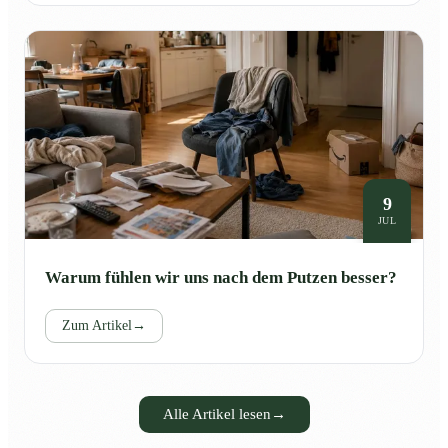
9
JUL
Warum fühlen wir uns nach dem Putzen besser?
Zum Artikel
→
Alle Artikel lesen
→