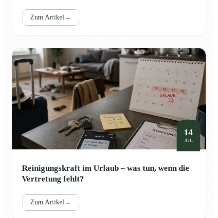
Zum Artikel
→
14
JUL
Reinigungskraft im Urlaub – was tun, wenn die
Vertretung fehlt?
Zum Artikel
→