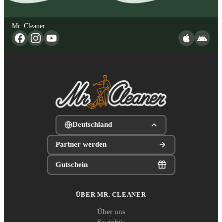
Mr. Cleaner
Deutschland
Partner werden
Gutschein
ÜBER MR. CLEANER
Über uns
So geht's