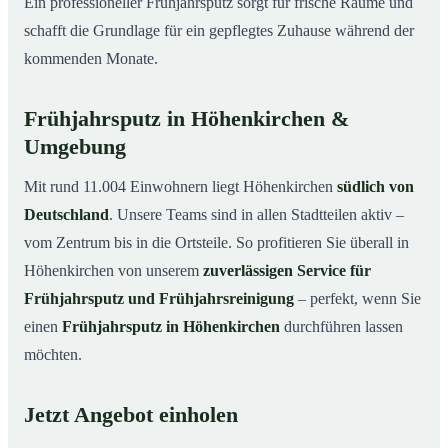
Ein professioneller Frühjahrsputz sorgt für frische Räume und
schafft die Grundlage für ein gepflegtes Zuhause während der
kommenden Monate.
Frühjahrsputz in Höhenkirchen &
Umgebung
Mit rund 11.004 Einwohnern liegt Höhenkirchen
südlich von
Deutschland
. Unsere Teams sind in allen Stadtteilen aktiv –
vom Zentrum bis in die Ortsteile. So profitieren Sie überall in
Höhenkirchen von unserem
zuverlässigen Service für
Frühjahrsputz und Frühjahrsreinigung
– perfekt, wenn Sie
einen
Frühjahrsputz in Höhenkirchen
durchführen lassen
möchten.
Jetzt Angebot einholen