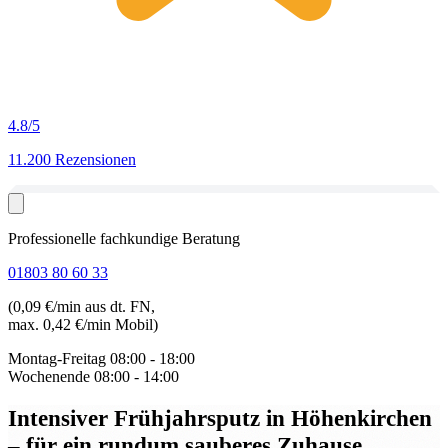
4.8
/5
11.200 Rezensionen
Professionelle fachkundige Beratung
01803 80 60 33
(0,09 €/min aus dt. FN,
max. 0,42 €/min Mobil)
Montag-Freitag
08:00 - 18:00
Wochenende
08:00 - 14:00
Intensiver Frühjahrsputz in Höhenkirchen
– für ein rundum sauberes Zuhause