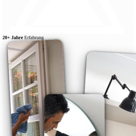
20+ Jahre
Erfahrung