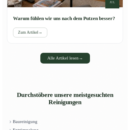
JUL
Warum fühlen wir uns nach dem Putzen besser?
Zum Artikel
→
Alle Artikel lesen
→
Durchstöbere unsere meistgesuchten
Reinigungen
Baureinigung