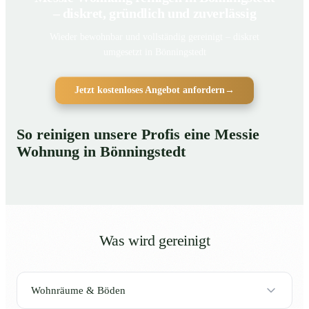
– diskret, gründlich und zuverlässig
Wieder bewohnbar und vollständig gereinigt – diskret
umgesetzt in Bönningstedt
Jetzt kostenloses Angebot anfordern
→
So reinigen unsere Profis eine Messie
Wohnung in Bönningstedt
Was wird gereinigt
Wohnräume & Böden