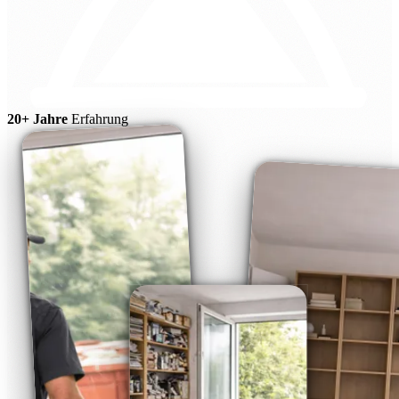
20+ Jahre
Erfahrung