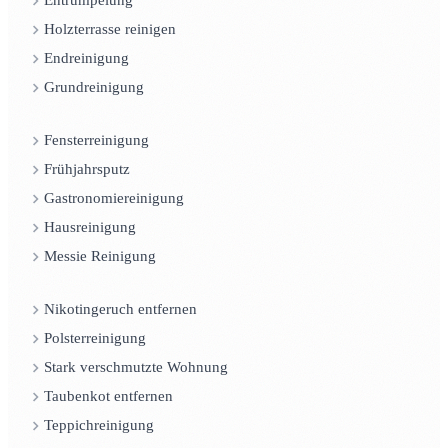
Entrümpelung
Holzterrasse reinigen
Endreinigung
Grundreinigung
Fensterreinigung
Frühjahrsputz
Gastronomiereinigung
Hausreinigung
Messie Reinigung
Nikotingeruch entfernen
Polsterreinigung
Stark verschmutzte Wohnung
Taubenkot entfernen
Teppichreinigung