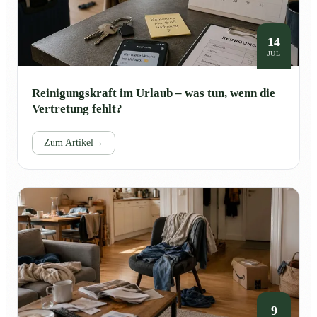
14
JUL
Reinigungskraft im Urlaub – was tun, wenn die
Vertretung fehlt?
Zum Artikel
→
9