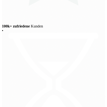
100k+ zufriedene
Kunden
•