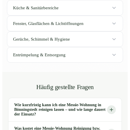
Küche & Sanitärbereiche
Fenster, Glasflächen & Lichtöffnungen
Gerüche, Schimmel & Hygiene
Entrümpelung & Entsorgung
Häufig gestellte Fragen
Wie kurzfristig kann ich eine Messie-Wohnung in
Bönningstedt reinigen lassen – und wie lange dauert
der Einsatz?
Was kostet eine Messie-Wohnung Reinigung bzw.