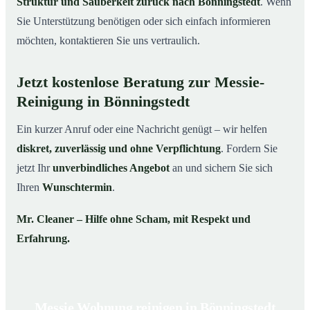
Struktur und Sauberkeit zurück nach Bönningstedt
. Wenn
Sie Unterstützung benötigen oder sich einfach informieren
möchten, kontaktieren Sie uns vertraulich.
Jetzt kostenlose Beratung zur Messie-
Reinigung in Bönningstedt
Ein kurzer Anruf oder eine Nachricht genügt – wir helfen
diskret, zuverlässig und ohne Verpflichtung
. Fordern Sie
jetzt Ihr
unverbindliches Angebot
an und sichern Sie sich
Ihren
Wunschtermin
.
Mr. Cleaner – Hilfe ohne Scham, mit Respekt und
Erfahrung.
Messie Wohnung reinigen in Bönningstedt