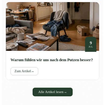
9
JUL
Warum fühlen wir uns nach dem Putzen besser?
Zum Artikel
→
Alle Artikel lesen
→