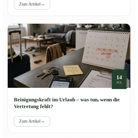
Zum Artikel
→
14
JUL
Reinigungskraft im Urlaub – was tun, wenn die
Vertretung fehlt?
Zum Artikel
→