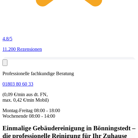
4.8
/5
11.200 Rezensionen
Professionelle fachkundige Beratung
01803 80 60 33
(0,09 €/min aus dt. FN,
max. 0,42 €/min Mobil)
Montag-Freitag
08:00 - 18:00
Wochenende
08:00 - 14:00
Einmalige Gebäudereinigung in Bönningstedt
–
die professionelle Reinigung für Ihr Zuhause