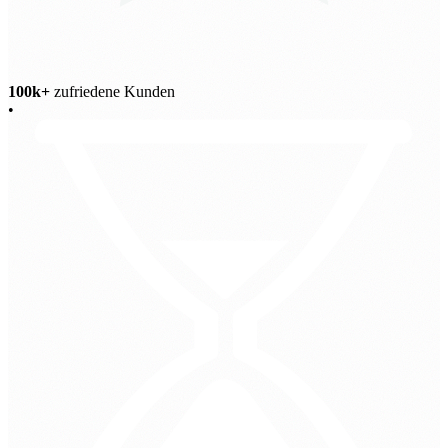
100k+
zufriedene Kunden
•