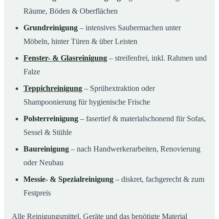
Räume, Böden & Oberflächen
Grundreinigung
– intensives Saubermachen unter
Möbeln, hinter Türen & über Leisten
Fenster- & Glasreinigung
– streifenfrei, inkl. Rahmen und
Falze
Teppichreinigung
– Sprühextraktion oder
Shampoonierung für hygienische Frische
Polsterreinigung
– fasertief & materialschonend für Sofas,
Sessel & Stühle
Baureinigung
– nach Handwerkerarbeiten, Renovierung
oder Neubau
Messie- & Spezialreinigung
– diskret, fachgerecht & zum
Festpreis
Alle Reinigungsmittel, Geräte und das benötigte Material