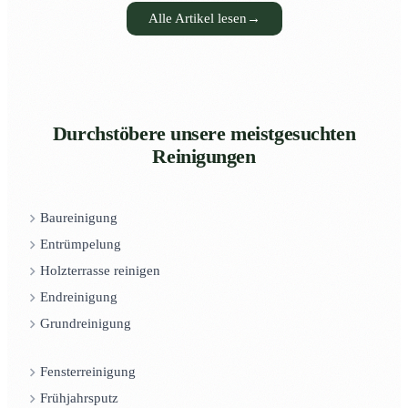
Alle Artikel lesen
→
Durchstöbere unsere meistgesuchten
Reinigungen
Baureinigung
Entrümpelung
Holzterrasse reinigen
Endreinigung
Grundreinigung
Fensterreinigung
Frühjahrsputz