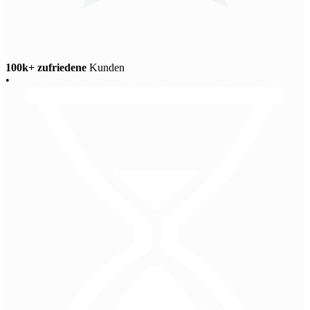
100k+ zufriedene
Kunden
•