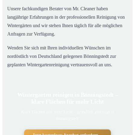
Unsere fachkundigen Berater von Mr. Cleaner haben
langjährige Erfahrungen in der professionellen Reinigung von
Wintergärten und wir stehen Ihnen täglich für alle möglichen
Anfragen zur Verfügung.
Wenden Sie sich mit Ihren individuellen Wünschen im
nordöstlich von Deutschland gelegenen Bönningstedt zur
geplanten Wintergartenreinigung vertrauensvoll an uns.
Wintergarten reinigen in Bönningstedt –
klare Flächen für mehr Licht
Klare Flächen und mehr Licht – gründlich gereinigt in
Bönningstedt