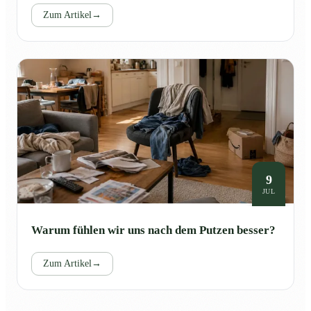
Zum Artikel
→
9
JUL
Warum fühlen wir uns nach dem Putzen besser?
Zum Artikel
→