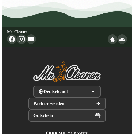
Mr. Cleaner
Deutschland
Partner werden
Gutschein
ÜBER MR. CLEANER