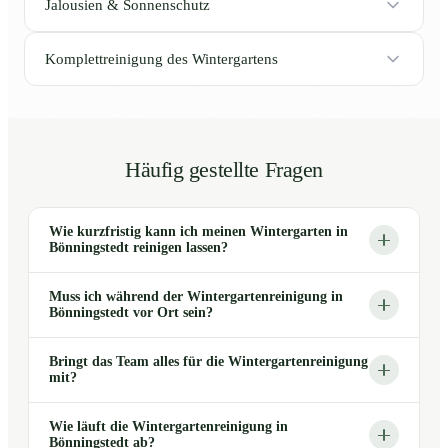
Jalousien & Sonnenschutz
Komplettreinigung des Wintergartens
Häufig gestellte Fragen
Wie kurzfristig kann ich meinen Wintergarten in
Bönningstedt reinigen lassen?
Muss ich während der Wintergartenreinigung in
Bönningstedt vor Ort sein?
Bringt das Team alles für die Wintergartenreinigung
mit?
Wie läuft die Wintergartenreinigung in
Bönningstedt ab?