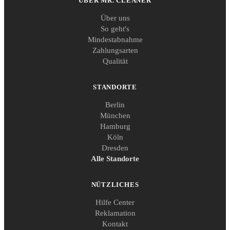
ÜBER MR. CLEANER
Über uns
So geht's
Mindestabnahme
Zahlungsarten
Qualität
STANDORTE
Berlin
München
Hamburg
Köln
Dresden
Alle Standorte
NÜTZLICHES
Hilfe Center
Reklamation
Kontakt