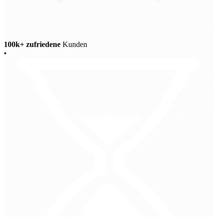
100k+ zufriedene
Kunden
•