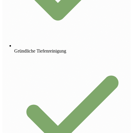
Gründliche Tiefenreinigung