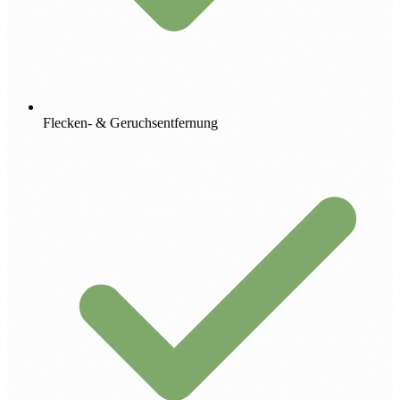
Flecken- & Geruchsentfernung