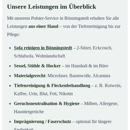
Unsere Leistungen im Überblick
Mit unserem Polster-Service in Bönningstedt erhalten Sie alle
Leistungen
aus einer Hand
– von der Tiefenreinigung bis zur
Pflege:
Sofa reinigen in Bönningstedt
– 2-Sitzer, Eckcouch,
Schlafsofa, Wohnlandschaft
Sessel, Stühle & Hocker
– im Haushalt & im Büro
Materialgerecht
: Microfaser, Baumwolle, Alcantara
Tiefenreinigung & Fleckenbehandlung
– z. B. Rotwein,
Kaffee, Urin, Blut, Fett, Nikotin
Geruchsneutralisation & Hygiene
– Milben, Allergene,
Haustiergerüche
Imprägnierung / Faserschutz
– optional für längere
Sauberkeit