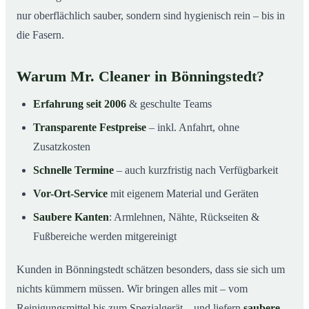
nur oberflächlich sauber, sondern sind hygienisch rein – bis in
die Fasern.
Warum Mr. Cleaner in Bönningstedt?
Erfahrung seit 2006
& geschulte Teams
Transparente Festpreise
– inkl. Anfahrt, ohne
Zusatzkosten
Schnelle Termine
– auch kurzfristig nach Verfügbarkeit
Vor-Ort-Service
mit eigenem Material und Geräten
Saubere Kanten
: Armlehnen, Nähte, Rückseiten &
Fußbereiche werden mitgereinigt
Kunden in Bönningstedt schätzen besonders, dass sie sich um
nichts kümmern müssen. Wir bringen alles mit – vom
Reinigungsmittel bis zum Spezialgerät – und liefern
saubere