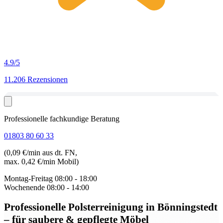
4.9
/5
11.206 Rezensionen
Professionelle fachkundige Beratung
01803 80 60 33
(0,09 €/min aus dt. FN,
max. 0,42 €/min Mobil)
Montag-Freitag
08:00 - 18:00
Wochenende
08:00 - 14:00
Professionelle Polsterreinigung in Bönningstedt
– für saubere & gepflegte Möbel