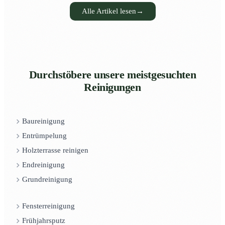
Alle Artikel lesen
→
Durchstöbere unsere meistgesuchten
Reinigungen
Baureinigung
Entrümpelung
Holzterrasse reinigen
Endreinigung
Grundreinigung
Fensterreinigung
Frühjahrsputz