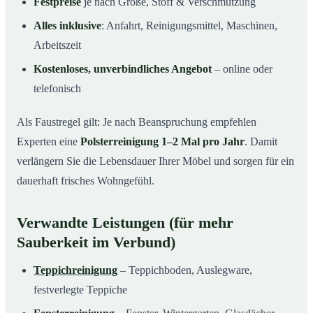
Festpreise
je nach Größe, Stoff & Verschmutzung
Alles inklusive
: Anfahrt, Reinigungsmittel, Maschinen,
Arbeitszeit
Kostenloses, unverbindliches Angebot
– online oder
telefonisch
Als Faustregel gilt: Je nach Beanspruchung empfehlen
Experten eine
Polsterreinigung 1–2 Mal pro Jahr
. Damit
verlängern Sie die Lebensdauer Ihrer Möbel und sorgen für ein
dauerhaft frisches Wohngefühl.
Verwandte Leistungen (für mehr
Sauberkeit im Verbund)
Teppichreinigung
– Teppichboden, Auslegware,
festverlegte Teppiche