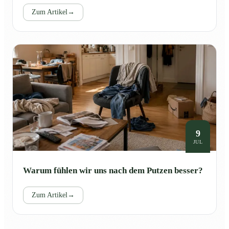
Zum Artikel
→
9
JUL
Warum fühlen wir uns nach dem Putzen besser?
Zum Artikel
→