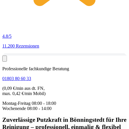
4.8
/5
11.200 Rezensionen
Professionelle fachkundige Beratung
01803 80 60 33
(0,09 €/min aus dt. FN,
max. 0,42 €/min Mobil)
Montag-Freitag
08:00 - 18:00
Wochenende
08:00 - 14:00
Zuverlässige Putzkraft in Bönningstedt
für Ihre
Reinigung – professionell, einmalig & flexibel