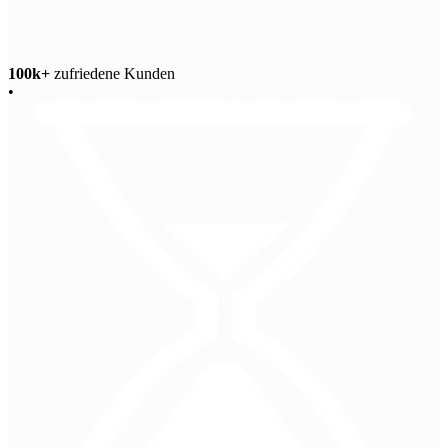
100k+
zufriedene Kunden
•