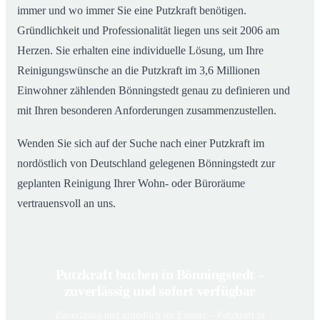
immer und wo immer Sie eine Putzkraft benötigen.
Gründlichkeit und Professionalität liegen uns seit 2006 am
Herzen. Sie erhalten eine individuelle Lösung, um Ihre
Reinigungswünsche an die Putzkraft im 3,6 Millionen
Einwohner zählenden Bönningstedt genau zu definieren und
mit Ihren besonderen Anforderungen zusammenzustellen.
Wenden Sie sich auf der Suche nach einer Putzkraft im
nordöstlich von Deutschland gelegenen Bönningstedt zur
geplanten Reinigung Ihrer Wohn- oder Büroräume
vertrauensvoll an uns.
Putzkraft buchen in Bönningstedt –
zuverlässig und sofort verfügbar
Zuverlässig und gründlich im Einsatz – Putzkraft in