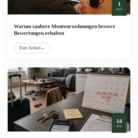
1
AUG
Warum saubere Monteurwohnungen bessere
Bewertungen erhalten
Zum Artikel
→
14
JUL