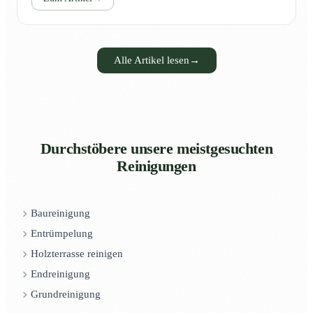
Alle Artikel lesen
→
Durchstöbere unsere meistgesuchten
Reinigungen
Baureinigung
Entrümpelung
Holzterrasse reinigen
Endreinigung
Grundreinigung