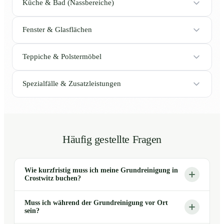
Küche & Bad (Nassbereiche)
Fenster & Glasflächen
Teppiche & Polstermöbel
Spezialfälle & Zusatzleistungen
Häufig gestellte Fragen
Wie kurzfristig muss ich meine Grundreinigung in
Crostwitz buchen?
Muss ich während der Grundreinigung vor Ort
sein?