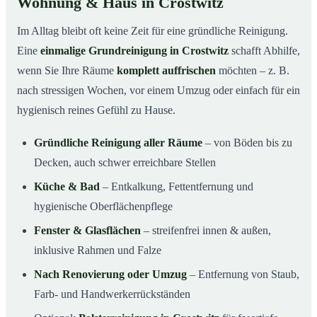
Wohnung & Haus in Crostwitz
Im Alltag bleibt oft keine Zeit für eine gründliche Reinigung.
Eine
einmalige Grundreinigung in Crostwitz
schafft Abhilfe,
wenn Sie Ihre Räume
komplett auffrischen
möchten – z. B.
nach stressigen Wochen, vor einem Umzug oder einfach für ein
hygienisch reines Gefühl zu Hause.
Gründliche Reinigung aller Räume
– von Böden bis zu
Decken, auch schwer erreichbare Stellen
Küche & Bad
– Entkalkung, Fettentfernung und
hygienische Oberflächenpflege
Fenster & Glasflächen
– streifenfrei innen & außen,
inklusive Rahmen und Falze
Nach Renovierung oder Umzug
– Entfernung von Staub,
Farb- und Handwerkerrückständen