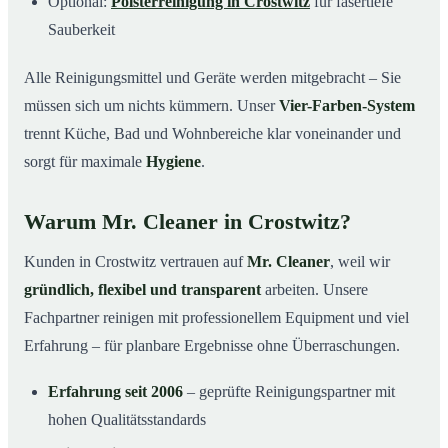
Optional:
Polsterreinigung in Crostwitz
für fasertiefe
Sauberkeit
Alle Reinigungsmittel und Geräte werden mitgebracht – Sie
müssen sich um nichts kümmern. Unser
Vier-Farben-System
trennt Küche, Bad und Wohnbereiche klar voneinander und
sorgt für maximale
Hygiene
.
Warum Mr. Cleaner in Crostwitz?
Kunden in Crostwitz vertrauen auf
Mr. Cleaner
, weil wir
gründlich, flexibel und transparent
arbeiten. Unsere
Fachpartner reinigen mit professionellem Equipment und viel
Erfahrung – für planbare Ergebnisse ohne Überraschungen.
Erfahrung seit 2006
– geprüfte Reinigungspartner mit
hohen Qualitätsstandards