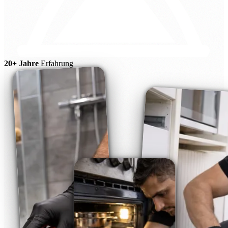
20+ Jahre
Erfahrung