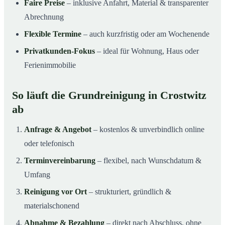
Faire Preise
– inklusive Anfahrt, Material & transparenter
Abrechnung
Flexible Termine
– auch kurzfristig oder am Wochenende
Privatkunden-Fokus
– ideal für Wohnung, Haus oder
Ferienimmobilie
So läuft die Grundreinigung in Crostwitz
ab
Anfrage & Angebot
– kostenlos & unverbindlich online
oder telefonisch
Terminvereinbarung
– flexibel, nach Wunschdatum &
Umfang
Reinigung vor Ort
– strukturiert, gründlich &
materialschonend
Abnahme & Bezahlung
– direkt nach Abschluss, ohne