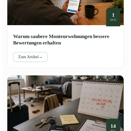
1
AUG
Warum saubere Monteurwohnungen bessere
Bewertungen erhalten
Zum Artikel
→
14
JUL