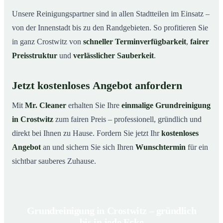
Unsere Reinigungspartner sind in allen Stadtteilen im Einsatz –
von der Innenstadt bis zu den Randgebieten. So profitieren Sie
in ganz Crostwitz von
schneller Terminverfügbarkeit
,
fairer
Preisstruktur
und
verlässlicher Sauberkeit
.
Jetzt kostenloses Angebot anfordern
Mit
Mr. Cleaner
erhalten Sie Ihre
einmalige Grundreinigung
in Crostwitz
zum fairen Preis – professionell, gründlich und
direkt bei Ihnen zu Hause. Fordern Sie jetzt Ihr
kostenloses
Angebot
an und sichern Sie sich Ihren
Wunschtermin
für ein
sichtbar sauberes Zuhause.
Grundreinigung in Crostwitz – gründlich
bis in jede Ecke