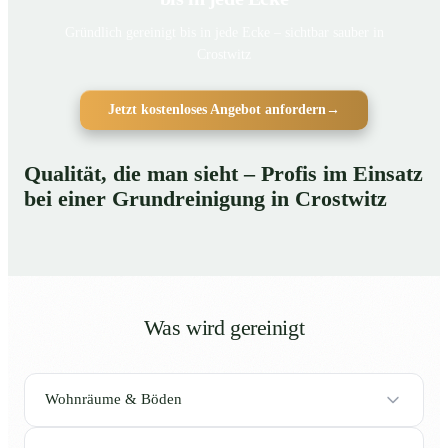
Gründlich gereinigt bis in jede Ecke – sichtbar sauber in
Crostwitz
Jetzt kostenloses Angebot anfordern
→
Qualität, die man sieht – Profis im Einsatz
bei einer Grundreinigung in Crostwitz
Was wird gereinigt
Wohnräume & Böden