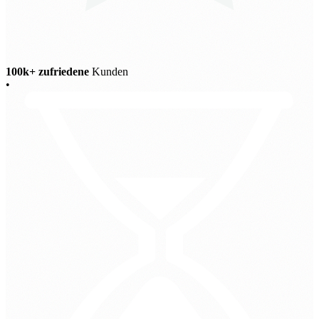
100k+ zufriedene
Kunden
•