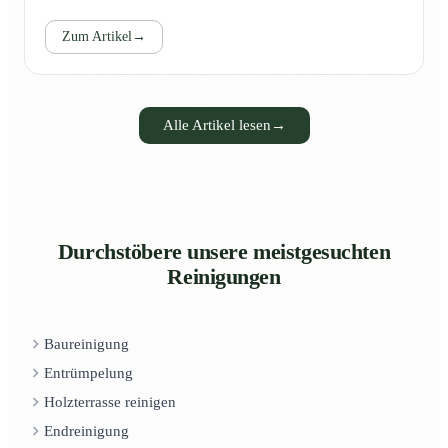
Zum Artikel
→
Alle Artikel lesen
→
Durchstöbere unsere meistgesuchten
Reinigungen
Baureinigung
Entrümpelung
Holzterrasse reinigen
Endreinigung