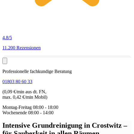
4.8
/5
11.200 Rezensionen
Professionelle fachkundige Beratung
01803 80 60 33
(0,09 €/min aus dt. FN,
max. 0,42 €/min Mobil)
Montag-Freitag
08:00 - 18:00
Wochenende
08:00 - 14:00
Intensive Grundreinigung in Crostwitz
–
für Sauberkeit in allen Räumen