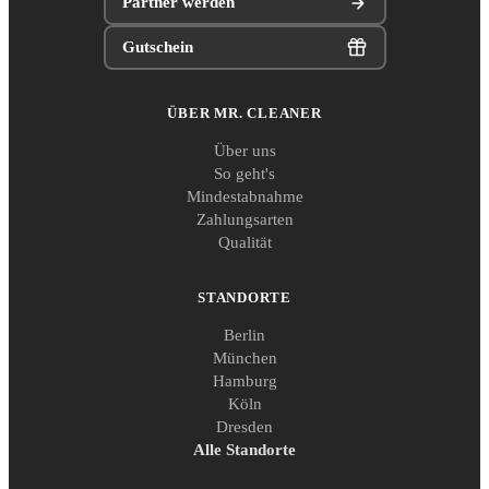
Partner werden
Gutschein
ÜBER MR. CLEANER
Über uns
So geht's
Mindestabnahme
Zahlungsarten
Qualität
STANDORTE
Berlin
München
Hamburg
Köln
Dresden
Alle Standorte