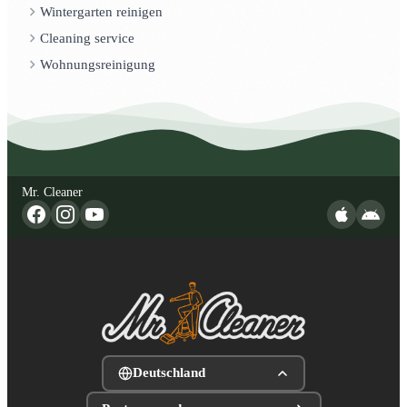
Wintergarten reinigen
Cleaning service
Wohnungsreinigung
Mr. Cleaner
Deutschland