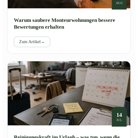
AUG
Warum saubere Monteurwohnungen bessere
Bewertungen erhalten
Zum Artikel
→
14
JUL
Reinigungskraft im Urlaub – was tun, wenn die