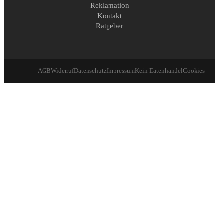
Reklamation
Kontakt
Ratgeber
AGB
Widerruf
Datenschutz
Impressum
Kein Datenhandel
Cookies