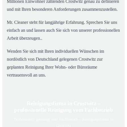
Millionen Einwohner zählenden Crostwitz genau zu definieren
und mit Ihren besonderen Anforderungen zusammenzustellen.
Mr. Cleaner steht für langjährige Erfahrung. Sprechen Sie uns
einfach an und lassen auch Sie sich von unserer professionellen
Arbeit überzeugen..
Wenden Sie sich mit Ihren individuellen Wünschen im
nordöstlich von Deutschland gelegenen Crostwitz zur
geplanten Reinigung Ihrer Wohn- oder Büroräume
vertrauensvoll an uns.
Reinigungsfirma in Crostwitz –
professionelle Reinigung vom Fachbetrieb
Professionell gereinigt vom Fachbetrieb – Reinigungsfirma in
Crostwitz