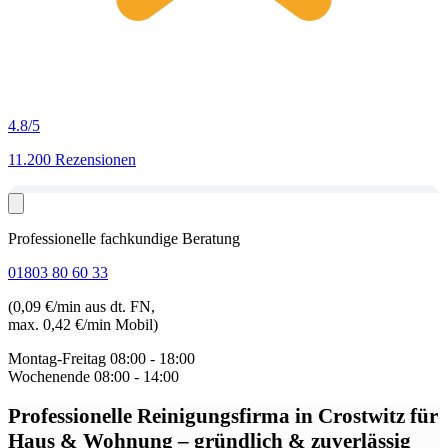
4.8
/5
11.200 Rezensionen
Professionelle fachkundige Beratung
01803 80 60 33
(0,09 €/min aus dt. FN,
max. 0,42 €/min Mobil)
Montag-Freitag
08:00 - 18:00
Wochenende
08:00 - 14:00
Professionelle Reinigungsfirma in Crostwitz
für
Haus & Wohnung – gründlich & zuverlässig