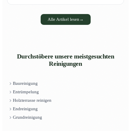
Alle Artikel lesen
→
Durchstöbere unsere meistgesuchten
Reinigungen
Baureinigung
Entrümpelung
Holzterrasse reinigen
Endreinigung
Grundreinigung