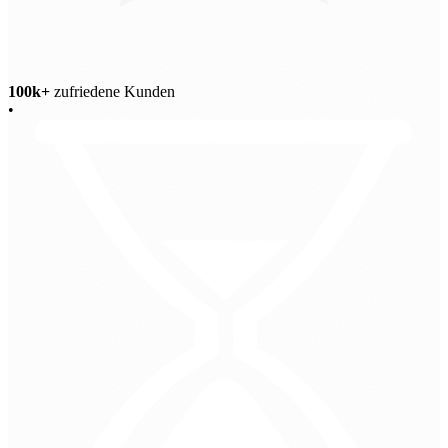
100k+
zufriedene Kunden
•