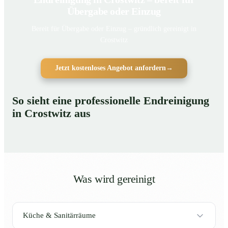
Übergabe oder Einzug
Bereit für Übergabe oder Einzug – gründlich gereinigt in
Crostwitz
Jetzt kostenloses Angebot anfordern
→
So sieht eine professionelle Endreinigung
in Crostwitz aus
Was wird gereinigt
Küche & Sanitärräume