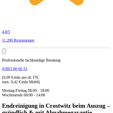
4.8
/5
11.200 Rezensionen
Professionelle fachkundige Beratung
01803 80 60 33
(0,09 €/min aus dt. FN,
max. 0,42 €/min Mobil)
Montag-Freitag
08:00 - 18:00
Wochenende
08:00 - 14:00
Endreinigung in Crostwitz beim Auszug
–
gründlich & mit Abnahmegarantie