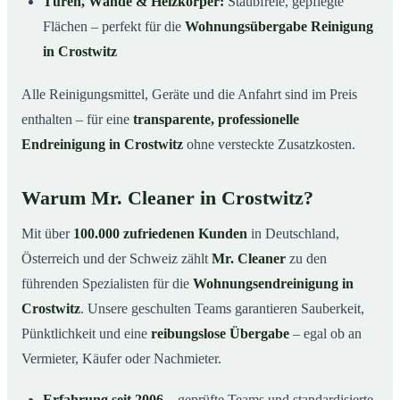
Türen, Wände & Heizkörper:
Staubfreie, gepflegte
Flächen – perfekt für die
Wohnungsübergabe Reinigung
in Crostwitz
Alle Reinigungsmittel, Geräte und die Anfahrt sind im Preis
enthalten – für eine
transparente, professionelle
Endreinigung in Crostwitz
ohne versteckte Zusatzkosten.
Warum Mr. Cleaner in Crostwitz?
Mit über
100.000 zufriedenen Kunden
in Deutschland,
Österreich und der Schweiz zählt
Mr. Cleaner
zu den
führenden Spezialisten für die
Wohnungsendreinigung in
Crostwitz
. Unsere geschulten Teams garantieren Sauberkeit,
Pünktlichkeit und eine
reibungslose Übergabe
– egal ob an
Vermieter, Käufer oder Nachmieter.
Erfahrung seit 2006
– geprüfte Teams und standardisierte