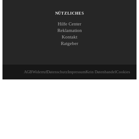
NÜTZLICHES
Hilfe Center
Reklamation
Kontakt
Ratgeber
AGB
Widerruf
Datenschutz
Impressum
Kein Datenhandel
Cookies