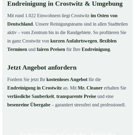
Endreinigung in Crostwitz & Umgebung
Mit rund 1.022 Einwohnern liegt Crostwitz
im Osten von
Deutschland
. Unsere Reinigungsteams sind in allen Stadtteilen
aktiv – vom Zentrum bis in die Randgebiete. So profitieren Sie
in ganz Crostwitz von
kurzen Anfahrtswegen
,
flexiblen
Terminen
und
fairen Preisen
für Ihre
Endreinigung
.
Jetzt Angebot anfordern
Fordern Sie jetzt Ihr
kostenloses Angebot
für die
Endreinigung in Crostwitz
an. Mit
Mr. Cleaner
erhalten Sie
verlässliche Sauberkeit
,
transparente Preise
und eine
besenreine Übergabe
– garantiert stressfrei und professionell.
Endreinigung in Crostwitz – bereit für