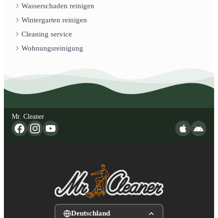
Wasserschaden reinigen
Wintergarten reinigen
Cleaning service
Wohnungsreinigung
Mr. Cleaner
Deutschland