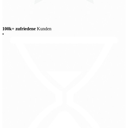
100k+ zufriedene
Kunden
•