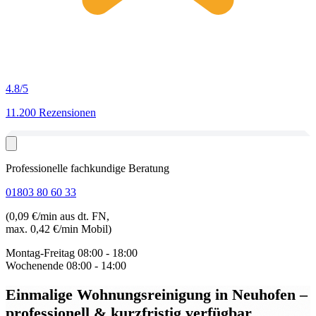
4.8
/5
11.200 Rezensionen
Professionelle fachkundige Beratung
01803 80 60 33
(0,09 €/min aus dt. FN,
max. 0,42 €/min Mobil)
Montag-Freitag
08:00 - 18:00
Wochenende
08:00 - 14:00
Einmalige Wohnungsreinigung in Neuhofen
–
professionell & kurzfristig verfügbar