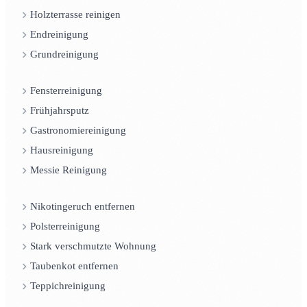
Holzterrasse reinigen
Endreinigung
Grundreinigung
Fensterreinigung
Frühjahrsputz
Gastronomiereinigung
Hausreinigung
Messie Reinigung
Nikotingeruch entfernen
Polsterreinigung
Stark verschmutzte Wohnung
Taubenkot entfernen
Teppichreinigung