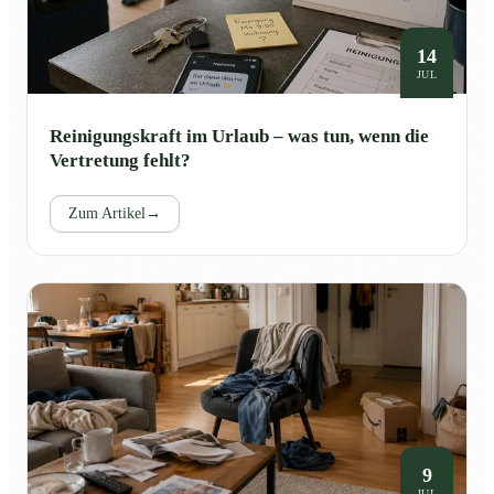
14
JUL
Reinigungskraft im Urlaub – was tun, wenn die
Vertretung fehlt?
Zum Artikel
→
9
JUL