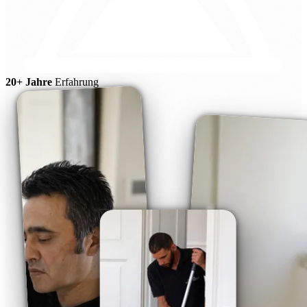
20+ Jahre
Erfahrung