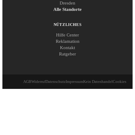
Dresden
Alle Standorte
NÜTZLICHES
Hilfe Center
Reklamation
Kontakt
Ratgeber
AGB
Widerruf
Datenschutz
Impressum
Kein Datenhandel
Cookies