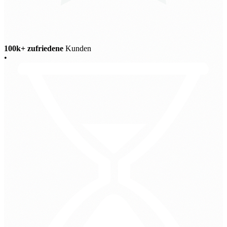
100k+ zufriedene
Kunden
•