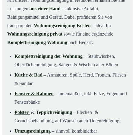
Mit unserer Wohnungsreinigung in Neuhofen erhalten Sie alle
Leistungen
aus einer Hand
– inklusive Anfahrt,
Reinigungsmittel und Geräte. Dabei profitieren Sie von
transparenten
Wohnungsreinigung Kosten
– ideal für
Wohnungsreinigung privat
sowie für eine ergänzende
Komplettreinigung Wohnung
nach Bedarf:
Komplettreinigung der Wohnung
– Staubwischen,
Oberflächenreinigung, Saugen & Wischen aller Böden
Küche & Bad
– Armaturen, Spüle, Herd, Fronten, Fliesen
& Sanitär
Fenster & Rahmen
– innen/außen, inkl. Falze, Fugen und
Fensterbänke
Polster-
&
Teppichreinigung
– Flecken- &
Geruchsbehandlung, auf Wunsch auch Tiefenreinigung
Umzugsreinigung
– sinnvoll kombinierbar