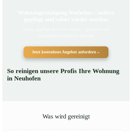
Wohnungsreinigung Neuhofen – sauber,
gepflegt und sofort wieder nutzbar
Sauber, gepflegt und sofort nutzbar – gründlich und
fachgerecht in Neuhofen gereinigt
Jetzt kostenloses Angebot anfordern
→
So reinigen unsere Profis Ihre Wohnung
in Neuhofen
Was wird gereinigt