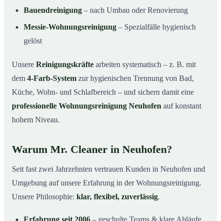
Bauendreinigung
– nach Umbau oder Renovierung
Messie-Wohnungsreinigung
– Spezialfälle hygienisch
gelöst
Unsere
Reinigungskräfte
arbeiten systematisch – z. B. mit
dem
4-Farb-System
zur hygienischen Trennung von Bad,
Küche, Wohn- und Schlafbereich – und sichern damit eine
professionelle Wohnungsreinigung Neuhofen
auf konstant
hohem Niveau.
Warum Mr. Cleaner in Neuhofen?
Seit fast zwei Jahrzehnten vertrauen Kunden in Neuhofen und
Umgebung auf unsere Erfahrung in der Wohnungsreinigung.
Unsere Philosophie:
klar, flexibel, zuverlässig
.
Erfahrung seit 2006
– geschulte Teams & klare Abläufe