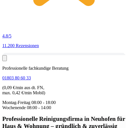
4.8
/5
11.200 Rezensionen
Professionelle fachkundige Beratung
01803 80 60 33
(0,09 €/min aus dt. FN,
max. 0,42 €/min Mobil)
Montag-Freitag
08:00 - 18:00
Wochenende
08:00 - 14:00
Professionelle Reinigungsfirma in Neuhofen
für
Haus & Wohnung – gründlich & zuverlässig