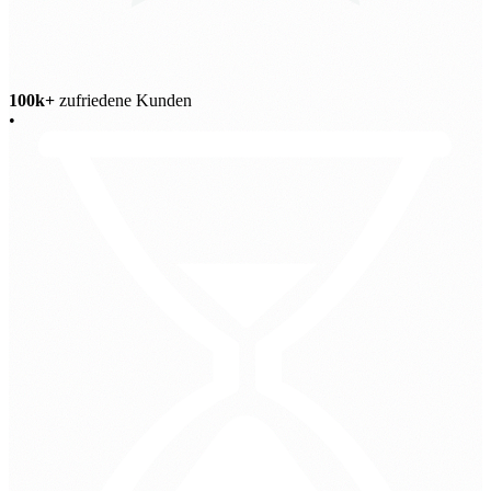
100k+
zufriedene Kunden
•