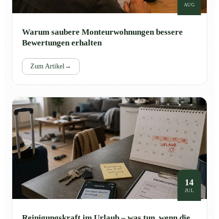
AUG
Warum saubere Monteurwohnungen bessere
Bewertungen erhalten
Zum Artikel
→
14
JUL
Reinigungskraft im Urlaub – was tun, wenn die