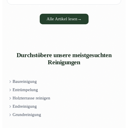
Alle Artikel lesen
→
Durchstöbere unsere meistgesuchten
Reinigungen
Baureinigung
Entrümpelung
Holzterrasse reinigen
Endreinigung
Grundreinigung