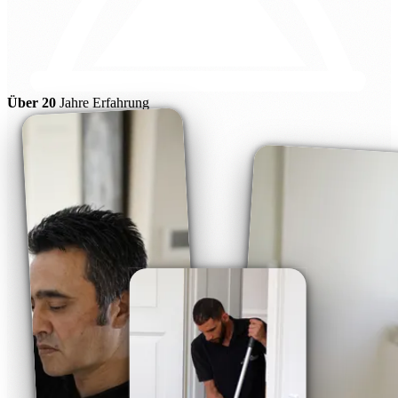
Über 20
Jahre Erfahrung