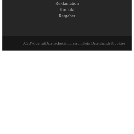
Reklamation
Kontakt
Ratgeber
AGB
Widerruf
Datenschutz
Impressum
Kein Datenhandel
Cookies