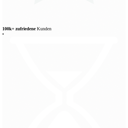
100k+ zufriedene
Kunden
•