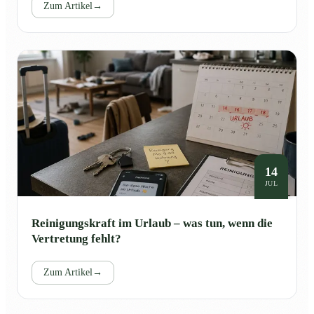
Zum Artikel
→
14
JUL
Reinigungskraft im Urlaub – was tun, wenn die
Vertretung fehlt?
Zum Artikel
→