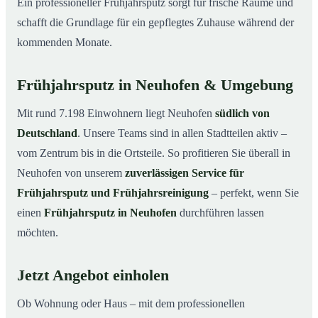
Ein professioneller Frühjahrsputz sorgt für frische Räume und
schafft die Grundlage für ein gepflegtes Zuhause während der
kommenden Monate.
Frühjahrsputz in Neuhofen & Umgebung
Mit rund 7.198 Einwohnern liegt Neuhofen
südlich von
Deutschland
. Unsere Teams sind in allen Stadtteilen aktiv –
vom Zentrum bis in die Ortsteile. So profitieren Sie überall in
Neuhofen von unserem
zuverlässigen Service für
Frühjahrsputz und Frühjahrsreinigung
– perfekt, wenn Sie
einen
Frühjahrsputz in Neuhofen
durchführen lassen
möchten.
Jetzt Angebot einholen
Ob Wohnung oder Haus – mit dem professionellen