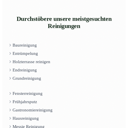
Durchstöbere unsere meistgesuchten
Reinigungen
Baureinigung
Entrümpelung
Holzterrasse reinigen
Endreinigung
Grundreinigung
Fensterreinigung
Frühjahrsputz
Gastronomiereinigung
Hausreinigung
Messie Reinigung