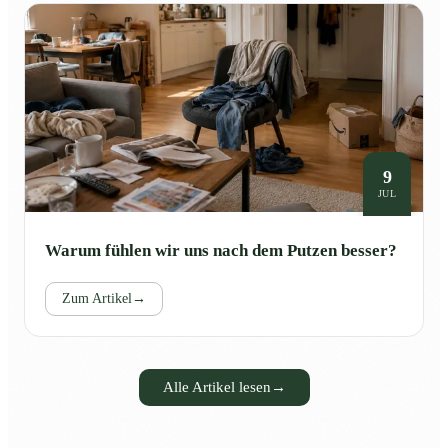
9
JUL
Warum fühlen wir uns nach dem Putzen besser?
Zum Artikel
→
Alle Artikel lesen
→