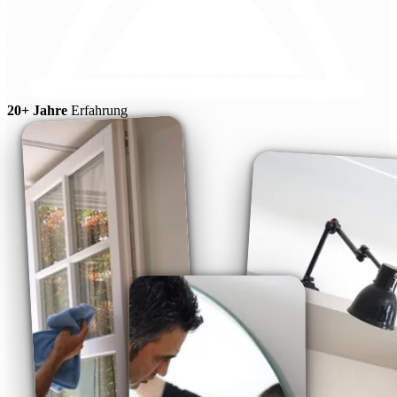
20+ Jahre
Erfahrung