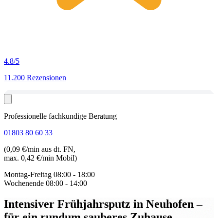
4.8
/5
11.200 Rezensionen
Professionelle fachkundige Beratung
01803 80 60 33
(0,09 €/min aus dt. FN,
max. 0,42 €/min Mobil)
Montag-Freitag
08:00 - 18:00
Wochenende
08:00 - 14:00
Intensiver Frühjahrsputz in Neuhofen
–
für ein rundum sauberes Zuhause