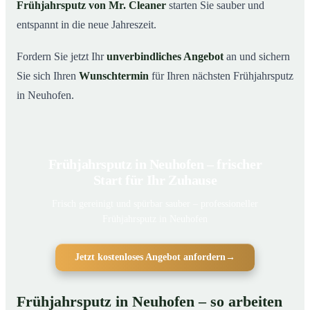
Frühjahrsputz von Mr. Cleaner
starten Sie sauber und
entspannt in die neue Jahreszeit.
Fordern Sie jetzt Ihr
unverbindliches Angebot
an und sichern
Sie sich Ihren
Wunschtermin
für Ihren nächsten Frühjahrsputz
in Neuhofen.
Frühjahrsputz in Neuhofen – frischer
Start für Ihr Zuhause
Frisch gereinigt und spürbar sauber – professioneller
Frühjahrsputz in Neuhofen
Jetzt kostenloses Angebot anfordern
→
Frühjahrsputz in Neuhofen – so arbeiten