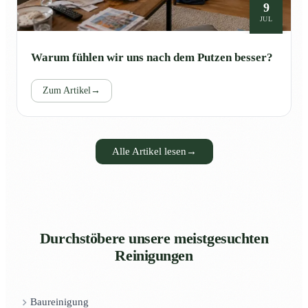
9
JUL
Warum fühlen wir uns nach dem Putzen besser?
Zum Artikel
→
Alle Artikel lesen
→
Durchstöbere unsere meistgesuchten
Reinigungen
Baureinigung