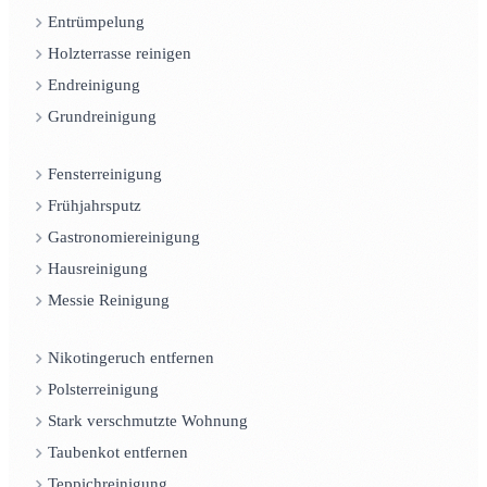
Entrümpelung
Holzterrasse reinigen
Endreinigung
Grundreinigung
Fensterreinigung
Frühjahrsputz
Gastronomiereinigung
Hausreinigung
Messie Reinigung
Nikotingeruch entfernen
Polsterreinigung
Stark verschmutzte Wohnung
Taubenkot entfernen
Teppichreinigung