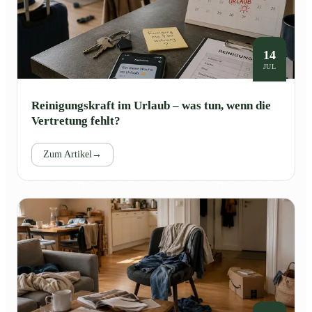
14
JUL
Reinigungskraft im Urlaub – was tun, wenn die
Vertretung fehlt?
Zum Artikel
→