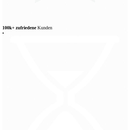
100k+ zufriedene
Kunden
•