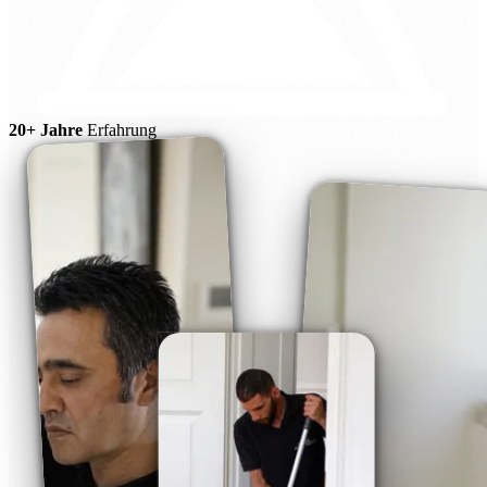
20+ Jahre
Erfahrung