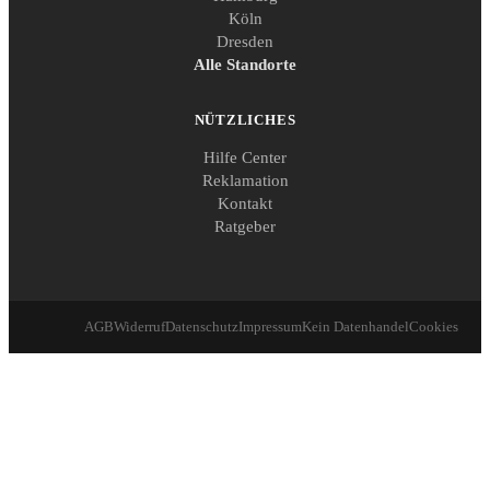
Köln
Dresden
Alle Standorte
NÜTZLICHES
Hilfe Center
Reklamation
Kontakt
Ratgeber
AGB
Widerruf
Datenschutz
Impressum
Kein Datenhandel
Cookies