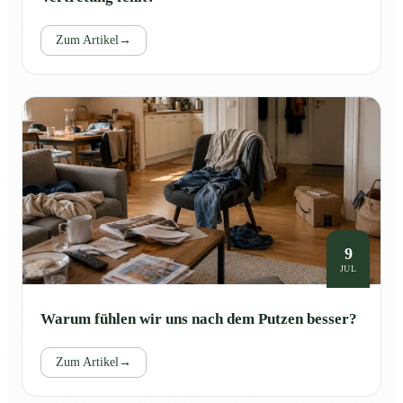
Zum Artikel
→
9
JUL
Warum fühlen wir uns nach dem Putzen besser?
Zum Artikel
→