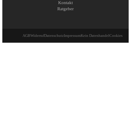
Kontakt
Ratgeber
AGB
Widerruf
Datenschutz
Impressum
Kein Datenhandel
Cookies