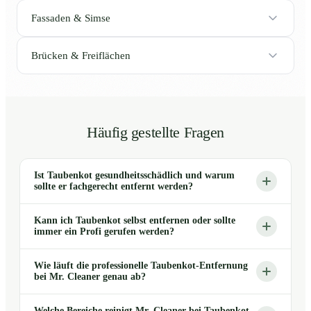
Fassaden & Simse
Brücken & Freiflächen
Häufig gestellte Fragen
Ist Taubenkot gesundheitsschädlich und warum
sollte er fachgerecht entfernt werden?
Kann ich Taubenkot selbst entfernen oder sollte
immer ein Profi gerufen werden?
Wie läuft die professionelle Taubenkot-Entfernung
bei Mr. Cleaner genau ab?
Welche Bereiche reinigt Mr. Cleaner bei Taubenkot-