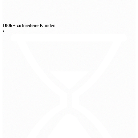
100k+ zufriedene
Kunden
•