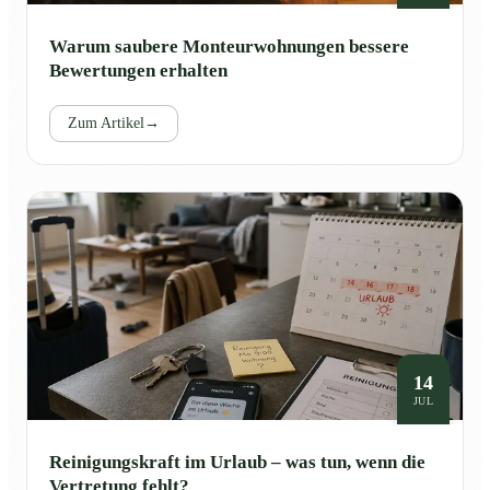
Warum saubere Monteurwohnungen bessere
Bewertungen erhalten
Zum Artikel
→
14
JUL
Reinigungskraft im Urlaub – was tun, wenn die
Vertretung fehlt?