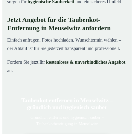
sorgen für
hygienische Sauberkeit
und ein sicheres Umfeld.
Jetzt Angebot für die Taubenkot-
Entfernung in Meuselwitz anfordern
Einfach anfragen, Fotos hochladen, Wunschtermin wählen –
der Ablauf ist für Sie jederzeit transparent und professionell.
Fordern Sie jetzt Ihr
kostenloses & unverbindliches Angebot
an.
Taubenkot entfernen in Meuselwitz –
gründlich und hygienisch sauber
Gründlich entfernt und hygienisch sauber –
Taubenkotbeseitigung in Meuselwitz