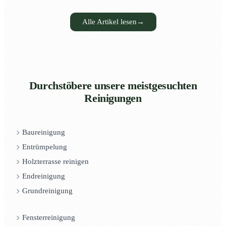
Alle Artikel lesen
→
Durchstöbere unsere meistgesuchten
Reinigungen
Baureinigung
Entrümpelung
Holzterrasse reinigen
Endreinigung
Grundreinigung
Fensterreinigung