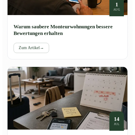
1
AUG
Warum saubere Monteurwohnungen bessere
Bewertungen erhalten
Zum Artikel
→
14
JUL