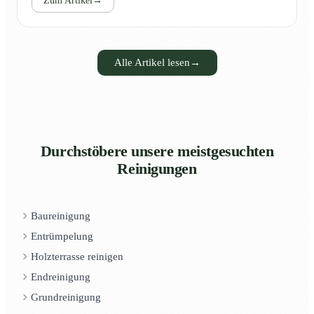
Zum Artikel
→
Alle Artikel lesen
→
Durchstöbere unsere meistgesuchten
Reinigungen
Baureinigung
Entrümpelung
Holzterrasse reinigen
Endreinigung
Grundreinigung