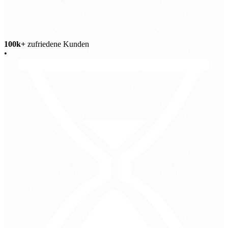
100k+
zufriedene Kunden
•