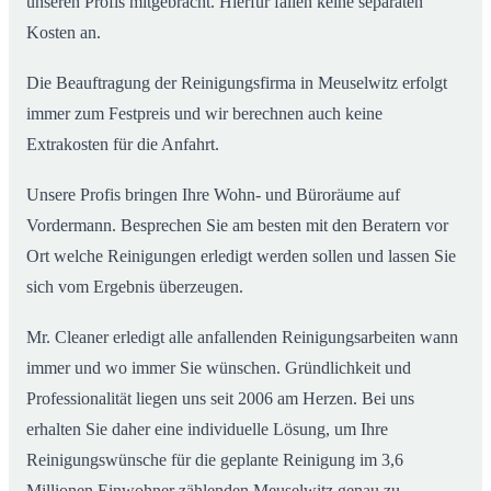
unseren Profis mitgebracht. Hierfür fallen keine separaten
Kosten an.
Die Beauftragung der Reinigungsfirma in Meuselwitz erfolgt
immer zum Festpreis und wir berechnen auch keine
Extrakosten für die Anfahrt.
Unsere Profis bringen Ihre Wohn- und Büroräume auf
Vordermann. Besprechen Sie am besten mit den Beratern vor
Ort welche Reinigungen erledigt werden sollen und lassen Sie
sich vom Ergebnis überzeugen.
Mr. Cleaner erledigt alle anfallenden Reinigungsarbeiten wann
immer und wo immer Sie wünschen. Gründlichkeit und
Professionalität liegen uns seit 2006 am Herzen. Bei uns
erhalten Sie daher eine individuelle Lösung, um Ihre
Reinigungswünsche für die geplante Reinigung im 3,6
Millionen Einwohner zählenden Meuselwitz genau zu