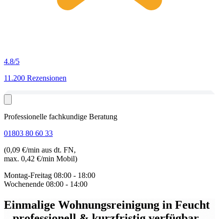
4.8
/5
11.200 Rezensionen
Professionelle fachkundige Beratung
01803 80 60 33
(0,09 €/min aus dt. FN,
max. 0,42 €/min Mobil)
Montag-Freitag
08:00 - 18:00
Wochenende
08:00 - 14:00
Einmalige Wohnungsreinigung in Feucht
– professionell & kurzfristig verfügbar