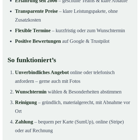
Erfahrung seit 2006
– geschulte Teams & klare Abläufe
Transparente Preise
– klare Leistungspakete, ohne
Zusatzkosten
Flexible Termine
– kurzfristig oder zum Wunschtermin
Positive Bewertungen
auf Google & Trustpilot
So funktioniert’s
Unverbindliches Angebot
online oder telefonisch
anfordern – gerne auch mit Fotos
Wunschtermin
wählen & Besonderheiten abstimmen
Reinigung
– gründlich, materialgerecht, mit Abnahme vor
Ort
Zahlung
– bequem per Karte (SumUp), online (Stripe)
oder auf Rechnung