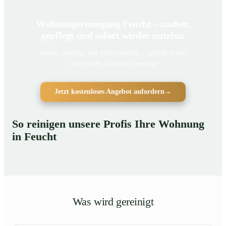
Wohnungsreinigung Feucht – sauber,
gepflegt und sofort wieder nutzbar
Sauber, gepflegt und sofort nutzbar – gründlich und
fachgerecht in Feucht gereinigt
Jetzt kostenloses Angebot anfordern
→
So reinigen unsere Profis Ihre Wohnung
in Feucht
Was wird gereinigt