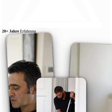
20+ Jahre
Erfahrung