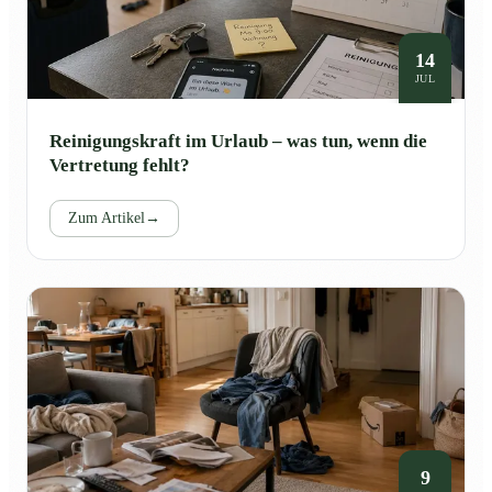
14
JUL
Reinigungskraft im Urlaub – was tun, wenn die
Vertretung fehlt?
Zum Artikel
→
9