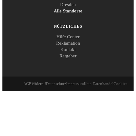
Dresden
Alle Standorte
NÜTZLICHES
Hilfe Center
Reklamation
Kontakt
Ratgeber
AGB
Widerruf
Datenschutz
Impressum
Kein Datenhandel
Cookies