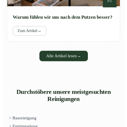
JUL
Warum fühlen wir uns nach dem Putzen besser?
Zum Artikel
→
Alle Artikel lesen
→
Durchstöbere unsere meistgesuchten
Reinigungen
Baureinigung
Entrümpelung