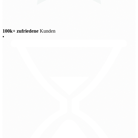
100k+ zufriedene
Kunden
•