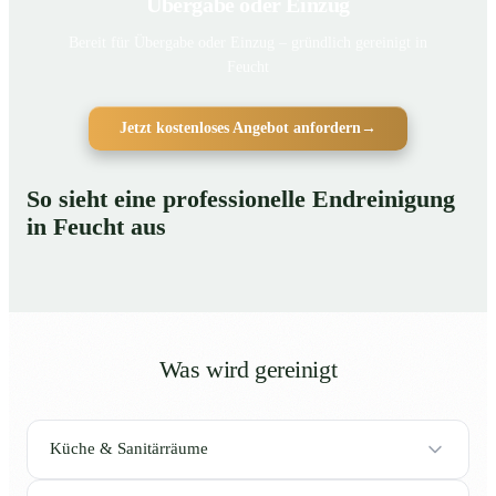
Übergabe oder Einzug
Bereit für Übergabe oder Einzug – gründlich gereinigt in
Feucht
Jetzt kostenloses Angebot anfordern
→
So sieht eine professionelle Endreinigung
in Feucht aus
Was wird gereinigt
Küche & Sanitärräume