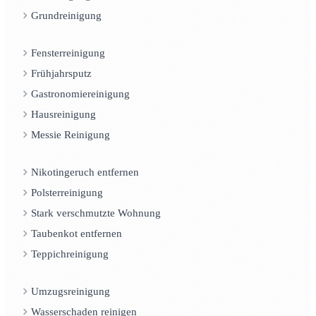
Grundreinigung
Fensterreinigung
Frühjahrsputz
Gastronomiereinigung
Hausreinigung
Messie Reinigung
Nikotingeruch entfernen
Polsterreinigung
Stark verschmutzte Wohnung
Taubenkot entfernen
Teppichreinigung
Umzugsreinigung
Wasserschaden reinigen