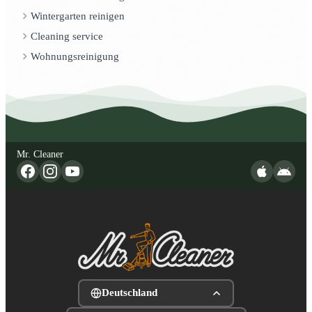
Wintergarten reinigen
Cleaning service
Wohnungsreinigung
Mr. Cleaner
Deutschland