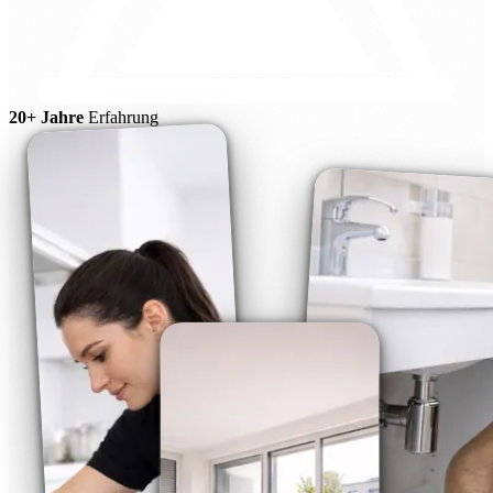
20+ Jahre
Erfahrung