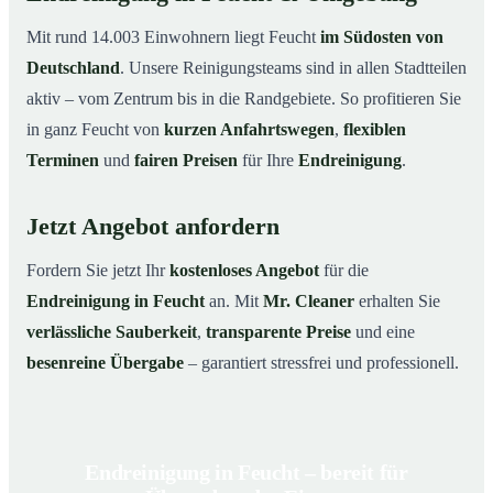
Mit rund 14.003 Einwohnern liegt Feucht
im Südosten von
Deutschland
. Unsere Reinigungsteams sind in allen Stadtteilen
aktiv – vom Zentrum bis in die Randgebiete. So profitieren Sie
in ganz Feucht von
kurzen Anfahrtswegen
,
flexiblen
Terminen
und
fairen Preisen
für Ihre
Endreinigung
.
Jetzt Angebot anfordern
Fordern Sie jetzt Ihr
kostenloses Angebot
für die
Endreinigung in Feucht
an. Mit
Mr. Cleaner
erhalten Sie
verlässliche Sauberkeit
,
transparente Preise
und eine
besenreine Übergabe
– garantiert stressfrei und professionell.
Endreinigung in Feucht – bereit für