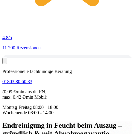
4.8
/5
11.200 Rezensionen
Professionelle fachkundige Beratung
01803 80 60 33
(0,09 €/min aus dt. FN,
max. 0,42 €/min Mobil)
Montag-Freitag
08:00 - 18:00
Wochenende
08:00 - 14:00
Endreinigung in Feucht beim Auszug
–
gründlich & mit Abnahmegarantie