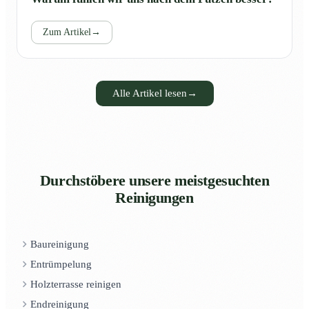
Zum Artikel
→
Alle Artikel lesen
→
Durchstöbere unsere meistgesuchten
Reinigungen
Baureinigung
Entrümpelung
Holzterrasse reinigen
Endreinigung