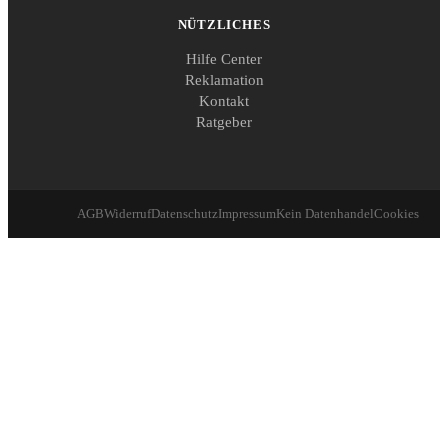
NÜTZLICHES
Hilfe Center
Reklamation
Kontakt
Ratgeber
AGB
Widerruf
Datenschutz
Impressum
Kein Datenhandel
Cookies