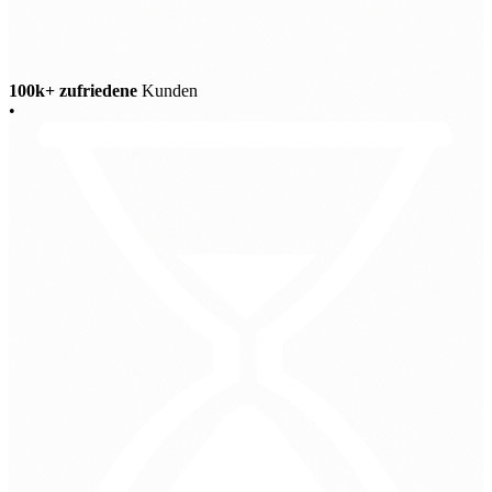
100k+ zufriedene
Kunden
•