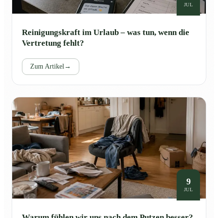
JUL
Reinigungskraft im Urlaub – was tun, wenn die
Vertretung fehlt?
Zum Artikel
→
9
JUL
Warum fühlen wir uns nach dem Putzen besser?