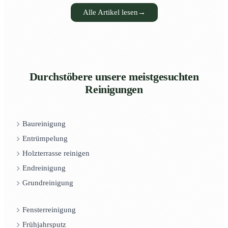
Alle Artikel lesen
→
Durchstöbere unsere meistgesuchten
Reinigungen
Baureinigung
Entrümpelung
Holzterrasse reinigen
Endreinigung
Grundreinigung
Fensterreinigung
Frühjahrsputz