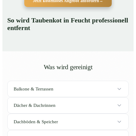
Jetzt kostenloses Angebot anfordern
→
So wird Taubenkot in Feucht professionell
entfernt
Was wird gereinigt
Balkone & Terrassen
Dächer & Dachrinnen
Dachböden & Speicher