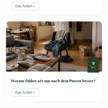
Zum Artikel
→
9
JUL
Warum fühlen wir uns nach dem Putzen besser?
Zum Artikel
→