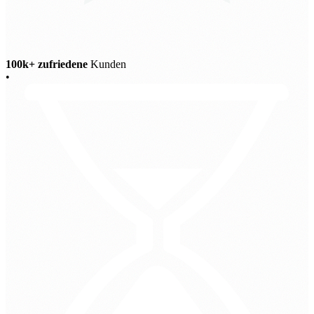
100k+ zufriedene
Kunden
•