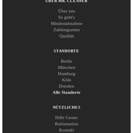
ÜBER MR. CLEANER
Über uns
So geht's
Mindestabnahme
Zahlungsarten
Qualität
STANDORTE
Berlin
München
Hamburg
Köln
Dresden
Alle Standorte
NÜTZLICHES
Hilfe Center
Reklamation
Kontakt