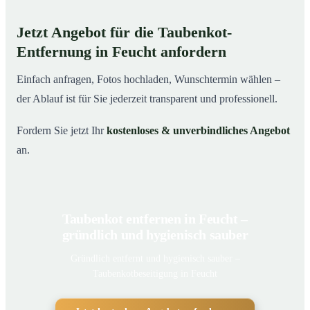
Jetzt Angebot für die Taubenkot-
Entfernung in Feucht anfordern
Einfach anfragen, Fotos hochladen, Wunschtermin wählen –
der Ablauf ist für Sie jederzeit transparent und professionell.
Fordern Sie jetzt Ihr
kostenloses & unverbindliches Angebot
an.
Taubenkot entfernen in Feucht –
gründlich und hygienisch sauber
Gründlich entfernt und hygienisch sauber –
Taubenkotbeseitigung in Feucht