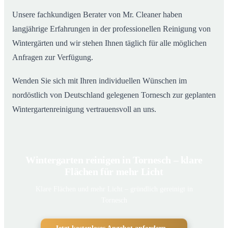
Unsere fachkundigen Berater von Mr. Cleaner haben
langjährige Erfahrungen in der professionellen Reinigung von
Wintergärten und wir stehen Ihnen täglich für alle möglichen
Anfragen zur Verfügung.
Wenden Sie sich mit Ihren individuellen Wünschen im
nordöstlich von Deutschland gelegenen Tornesch zur geplanten
Wintergartenreinigung vertrauensvoll an uns.
Wintergarten reinigen in Tornesch – klare
Flächen für mehr Licht
Klare Flächen und mehr Licht – gründlich gereinigt in
Tornesch