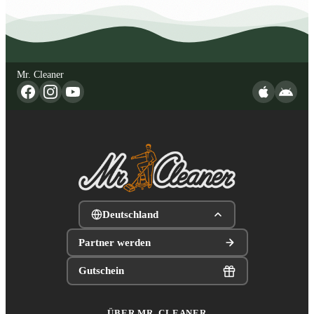
Mr. Cleaner
Deutschland
Partner werden
Gutschein
ÜBER MR. CLEANER