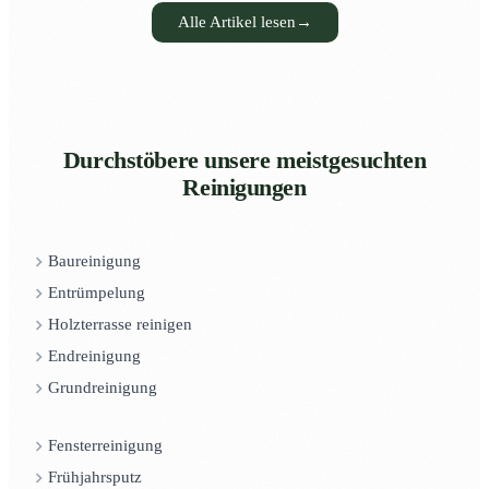
Alle Artikel lesen
→
Durchstöbere unsere meistgesuchten
Reinigungen
Baureinigung
Entrümpelung
Holzterrasse reinigen
Endreinigung
Grundreinigung
Fensterreinigung
Frühjahrsputz