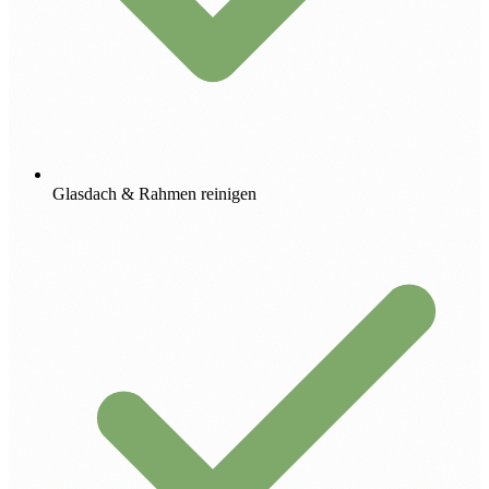
Glasdach & Rahmen reinigen