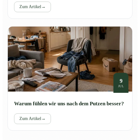
Zum Artikel
→
9
JUL
Warum fühlen wir uns nach dem Putzen besser?
Zum Artikel
→