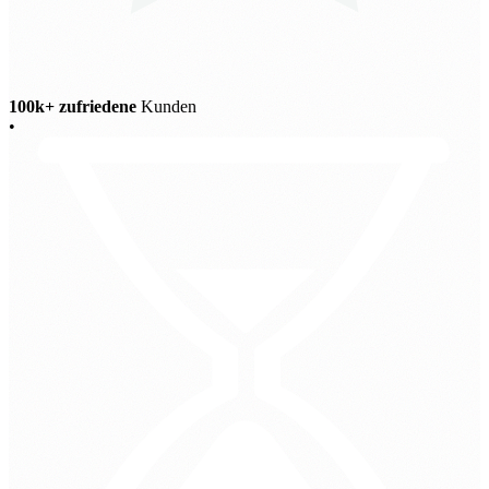
100k+ zufriedene
Kunden
•