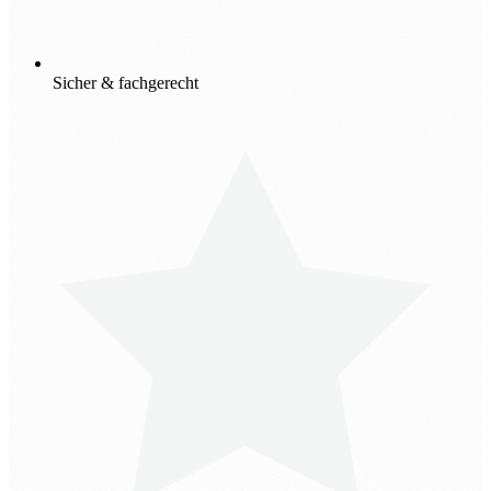
Sicher & fachgerecht