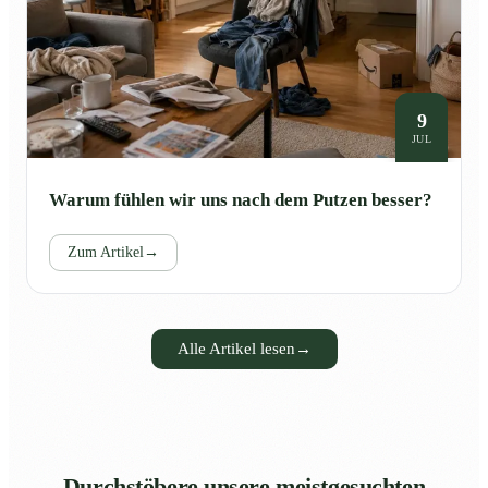
9
JUL
Warum fühlen wir uns nach dem Putzen besser?
Zum Artikel
→
Alle Artikel lesen
→
Durchstöbere unsere meistgesuchten