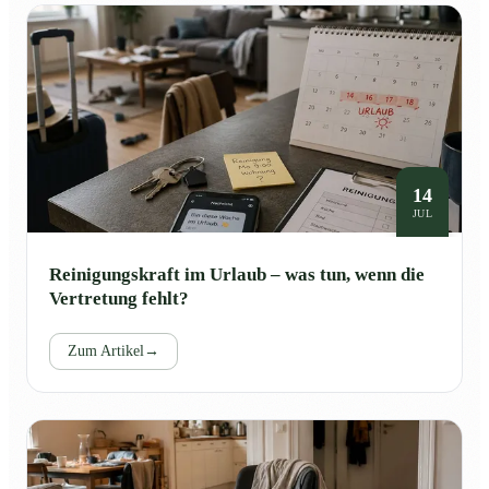
14
JUL
Reinigungskraft im Urlaub – was tun, wenn die
Vertretung fehlt?
Zum Artikel
→