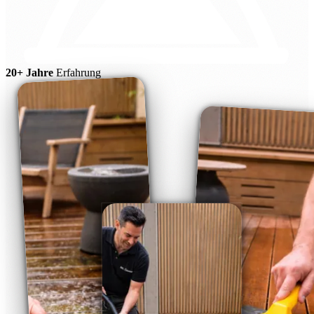
20+ Jahre
Erfahrung