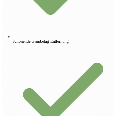
Schonende Grünbelag-Entfernung