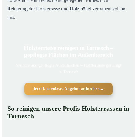
nordöstlich von Deutschland gelegenen Tornesch zur
Reinigung der Holzterrasse und Holzmöbel vertrauensvoll an
uns.
Holzterrasse reinigen in Tornesch –
gepflegte Flächen im Außenbereich
Saubere und gepflegte Außenflächen – Holzterrasse gereinigt
in Tornesch
Jetzt kostenloses Angebot anfordern
→
So reinigen unsere Profis Holzterrassen in
Tornesch