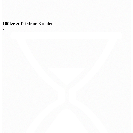
100k+ zufriedene
Kunden
•