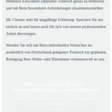
Millionen Einwohner zählenden Tornesch genau zu definieren
und mit Ihren besonderen Anforderungen zusammenzustellen.
Mr. Cleaner steht für langjährige Erfahrung. Sprechen Sie uns
einfach an und lassen auch Sie sich von unserer professionellen
Arbeit überzeugen..
Wenden Sie sich mit Ihren individuellen Wünschen im
nordöstlich von Deutschland gelegenen Tornesch zur geplanten
Reinigung Ihrer Wohn- oder Büroräume vertrauensvoll an uns.
Reinigungsfirma in Tornesch –
professionelle Reinigung vom Fachbetrieb
Professionell gereinigt vom Fachbetrieb – Reinigungsfirma in
Tornesch