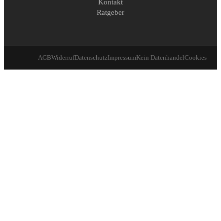
Kontakt
Ratgeber
AGB
Widerruf
Datenschutz
Impressum
Kein Datenhandel
Cookies