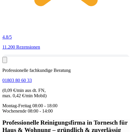
4.8
/5
11.200 Rezensionen
Professionelle fachkundige Beratung
01803 80 60 33
(0,09 €/min aus dt. FN,
max. 0,42 €/min Mobil)
Montag-Freitag
08:00 - 18:00
Wochenende
08:00 - 14:00
Professionelle Reinigungsfirma in Tornesch
für
Haus & Wohnung – gründlich & zuverlässig