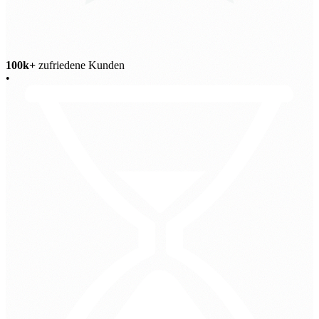
100k+
zufriedene Kunden
•