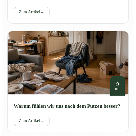
Zum Artikel
→
9
JUL
Warum fühlen wir uns nach dem Putzen besser?
Zum Artikel
→