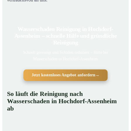
Wasserschaden Reinigung in Hochdorf-
Assenheim – schnelle Hilfe und gründliche
Reinigung
Schnell gereinigt und Schäden reduziert – Hilfe bei
Wasserschaden in Hochdorf-Assenheim
Jetzt kostenloses Angebot anfordern
→
So läuft die Reinigung nach
Wasserschaden in Hochdorf-Assenheim
ab