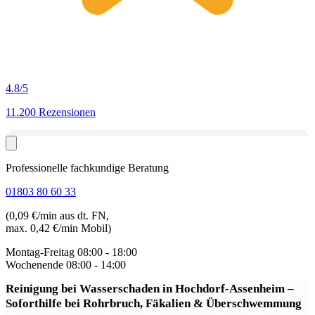
4.8
/5
11.200 Rezensionen
Professionelle fachkundige Beratung
01803 80 60 33
(0,09 €/min aus dt. FN,
max. 0,42 €/min Mobil)
Montag-Freitag
08:00 - 18:00
Wochenende
08:00 - 14:00
Reinigung bei Wasserschaden in Hochdorf-Assenheim
–
Soforthilfe bei Rohrbruch, Fäkalien & Überschwemmung