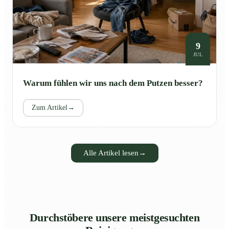
9
JUL
Warum fühlen wir uns nach dem Putzen besser?
Zum Artikel
→
Alle Artikel lesen
→
Durchstöbere unsere meistgesuchten