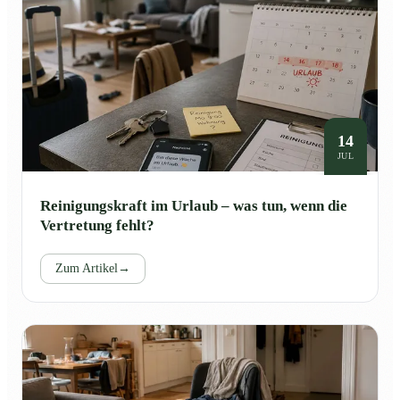
14
JUL
Reinigungskraft im Urlaub – was tun, wenn die
Vertretung fehlt?
Zum Artikel
→