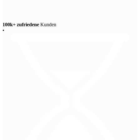
100k+ zufriedene
Kunden
•