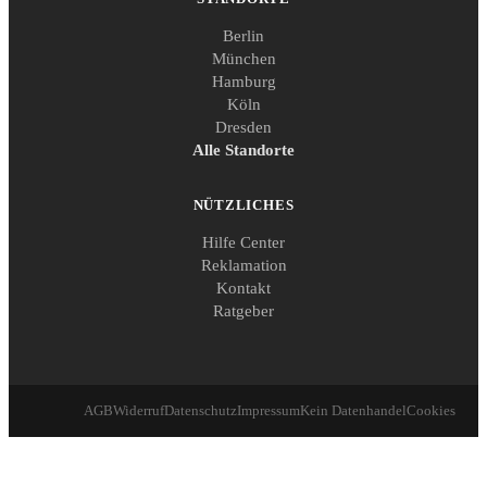
Berlin
München
Hamburg
Köln
Dresden
Alle Standorte
NÜTZLICHES
Hilfe Center
Reklamation
Kontakt
Ratgeber
AGB
Widerruf
Datenschutz
Impressum
Kein Datenhandel
Cookies