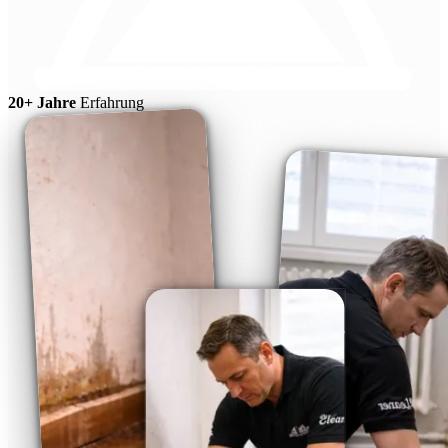
20+ Jahre
Erfahrung