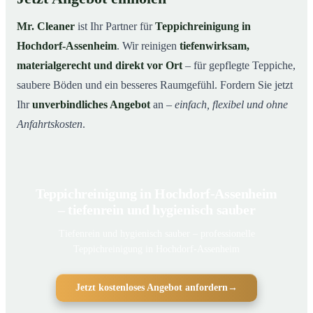
Mr. Cleaner
ist Ihr Partner für
Teppichreinigung in
Hochdorf-Assenheim
. Wir reinigen
tiefenwirksam,
materialgerecht und direkt vor Ort
– für gepflegte Teppiche,
saubere Böden und ein besseres Raumgefühl. Fordern Sie jetzt
Ihr
unverbindliches Angebot
an –
einfach, flexibel und ohne
Anfahrtskosten
.
Teppichreinigung in Hochdorf-Assenheim
– tiefenrein und hygienisch sauber
Tiefenrein und hygienisch sauber – professionelle
Teppichreinigung in Hochdorf-Assenheim
Jetzt kostenloses Angebot anfordern
→