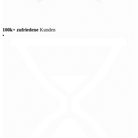
100k+ zufriedene
Kunden
•