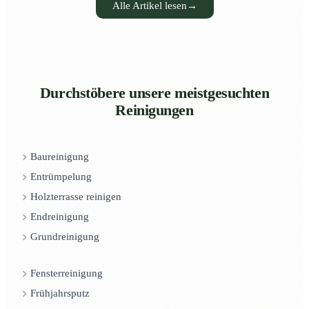
Alle Artikel lesen
→
Durchstöbere unsere meistgesuchten
Reinigungen
Baureinigung
Entrümpelung
Holzterrasse reinigen
Endreinigung
Grundreinigung
Fensterreinigung
Frühjahrsputz