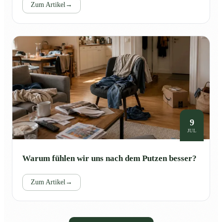
Zum Artikel
→
9
JUL
Warum fühlen wir uns nach dem Putzen besser?
Zum Artikel
→