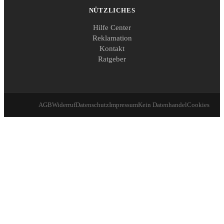
NÜTZLICHES
Hilfe Center
Reklamation
Kontakt
Ratgeber
AGB
Widerruf
Datenschutz
Impressum
Kein Datenhandel
Cookies