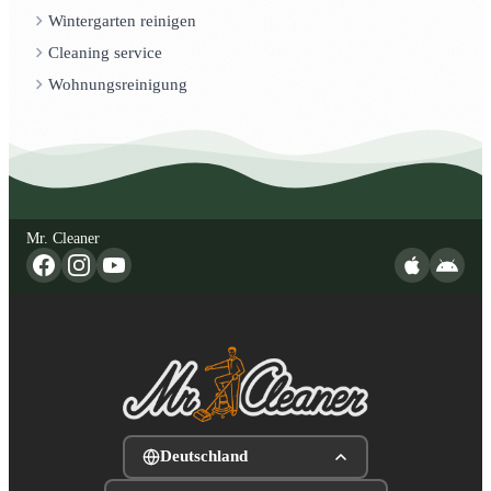
Wintergarten reinigen
Cleaning service
Wohnungsreinigung
Mr. Cleaner
Deutschland