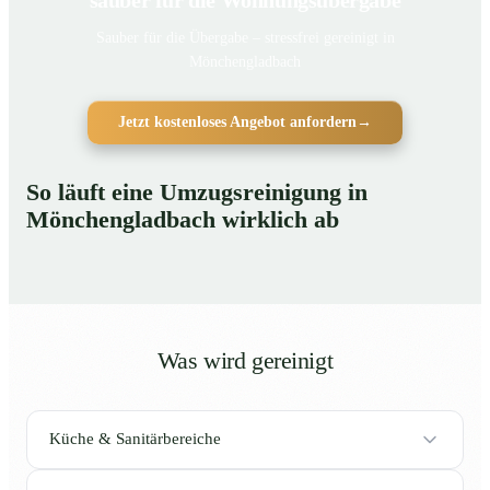
Sauber für die Übergabe – stressfrei gereinigt in
Mönchengladbach
Jetzt kostenloses Angebot anfordern
→
So läuft eine Umzugsreinigung in
Mönchengladbach wirklich ab
Was wird gereinigt
Küche & Sanitärbereiche