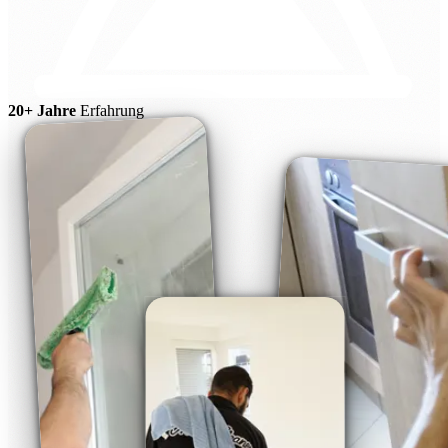
20+ Jahre
Erfahrung