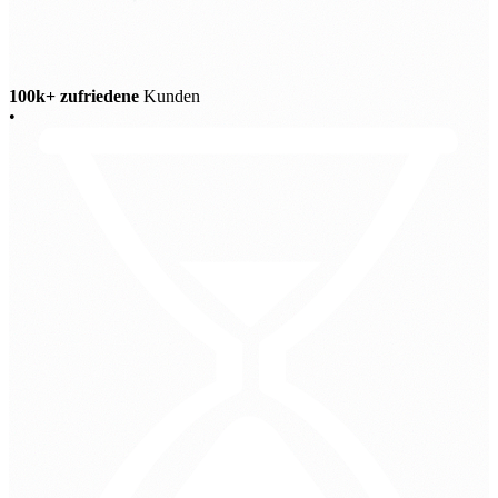
100k+ zufriedene
Kunden
•