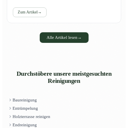
Zum Artikel
→
Alle Artikel lesen
→
Durchstöbere unsere meistgesuchten
Reinigungen
Baureinigung
Entrümpelung
Holzterrasse reinigen
Endreinigung