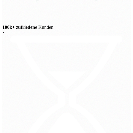
100k+ zufriedene
Kunden
•