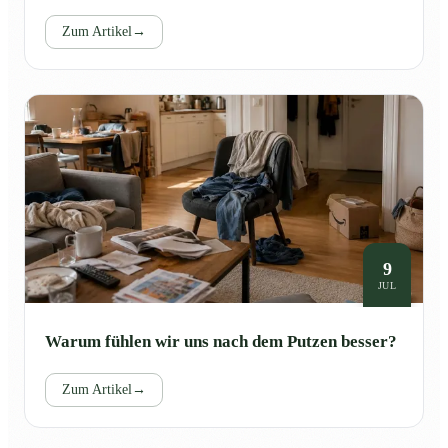
Zum Artikel
→
9
JUL
Warum fühlen wir uns nach dem Putzen besser?
Zum Artikel
→