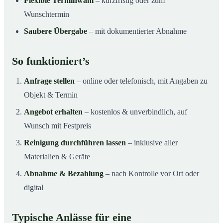
Flexible Terminwahl
– kurzfristig oder zum
Wunschtermin
Saubere Übergabe
– mit dokumentierter Abnahme
So funktioniert’s
Anfrage stellen
– online oder telefonisch, mit Angaben zu
Objekt & Termin
Angebot erhalten
– kostenlos & unverbindlich, auf
Wunsch mit Festpreis
Reinigung durchführen lassen
– inklusive aller
Materialien & Geräte
Abnahme & Bezahlung
– nach Kontrolle vor Ort oder
digital
Typische Anlässe für eine