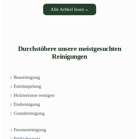
Alle Artikel lesen
→
Durchstöbere unsere meistgesuchten
Reinigungen
Baureinigung
Entrümpelung
Holzterrasse reinigen
Endreinigung
Grundreinigung
Fensterreinigung
Frühjahrsputz