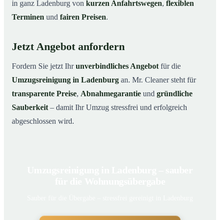
in ganz Ladenburg von
kurzen Anfahrtswegen
,
flexiblen
Terminen
und
fairen Preisen
.
Jetzt Angebot anfordern
Fordern Sie jetzt Ihr
unverbindliches Angebot
für die
Umzugsreinigung in Ladenburg
an. Mr. Cleaner steht für
transparente Preise
,
Abnahmegarantie
und
gründliche
Sauberkeit
– damit Ihr Umzug stressfrei und erfolgreich
abgeschlossen wird.
Umzugsreinigung in Ladenburg – sauber
für die Wohnungsübergabe
Sauber für die Übergabe – stressfrei gereinigt in Ladenburg