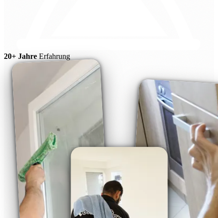
20+ Jahre
Erfahrung