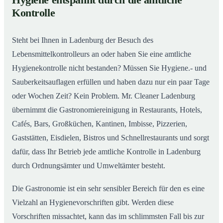
Hygiene entspannt durch die amtliche
Gastronomiereinigung in Ladenburg – Qualität, die
02
Kontrolle
man sieht
Steht bei Ihnen in Ladenburg der Besuch des
Lebensmittelkontrolleurs an oder haben Sie eine amtliche
Hygienekontrolle nicht bestanden? Müssen Sie Hygiene.- und
Sauberkeitsauflagen erfüllen und haben dazu nur ein paar Tage
oder Wochen Zeit? Kein Problem. Mr. Cleaner Ladenburg
übernimmt die Gastronomiereinigung in Restaurants, Hotels,
Cafés, Bars, Großküchen, Kantinen, Imbisse, Pizzerien,
Gaststätten, Eisdielen, Bistros und Schnellrestaurants und sorgt
dafür, dass Ihr Betrieb jede amtliche Kontrolle in Ladenburg
durch Ordnungsämter und Umweltämter besteht.
Die Gastronomie ist ein sehr sensibler Bereich für den es eine
Vielzahl an Hygienevorschriften gibt. Werden diese
Vorschriften missachtet, kann das im schlimmsten Fall bis zur