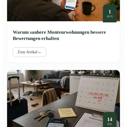
1
AUG
Warum saubere Monteurwohnungen bessere
Bewertungen erhalten
Zum Artikel
→
14
JUL