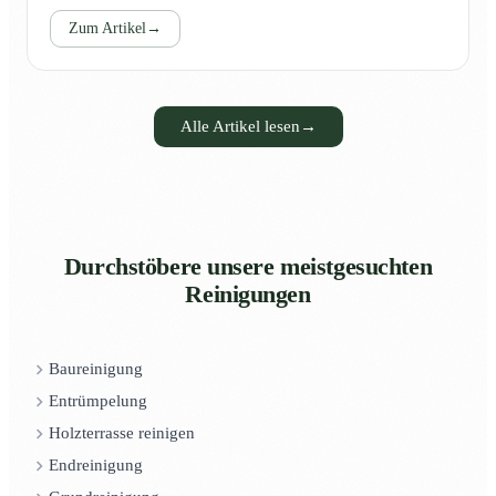
Zum Artikel
→
Alle Artikel lesen
→
Durchstöbere unsere meistgesuchten
Reinigungen
Baureinigung
Entrümpelung
Holzterrasse reinigen
Endreinigung