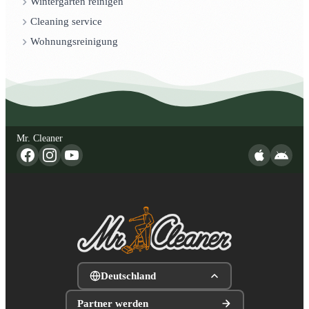
Wintergarten reinigen
Cleaning service
Wohnungsreinigung
Mr. Cleaner
Deutschland
Partner werden