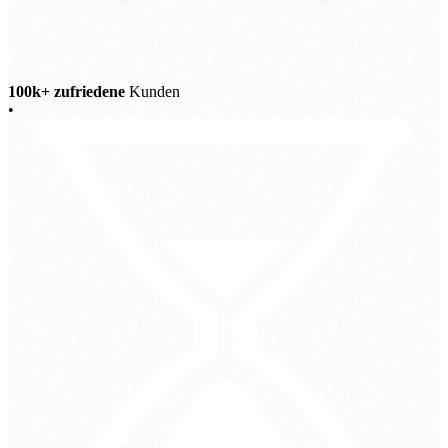
100k+ zufriedene
Kunden
•