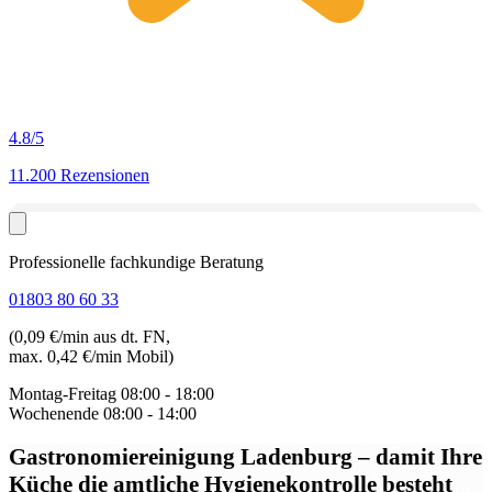
4.8
/5
11.200 Rezensionen
Professionelle fachkundige Beratung
01803 80 60 33
(0,09 €/min aus dt. FN,
max. 0,42 €/min Mobil)
Montag-Freitag
08:00 - 18:00
Wochenende
08:00 - 14:00
Gastronomiereinigung Ladenburg
– damit Ihre
Küche die amtliche Hygienekontrolle besteht