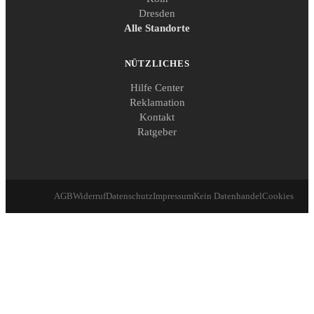
Dresden
Alle Standorte
NÜTZLICHES
Hilfe Center
Reklamation
Kontakt
Ratgeber
AGB
Widerruf
Datenschutz
Impressum
Kein Datenhandel
Cookies