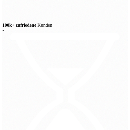
100k+ zufriedene
Kunden
•