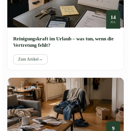
14
JUL
Reinigungskraft im Urlaub – was tun, wenn die
Vertretung fehlt?
Zum Artikel
→
9