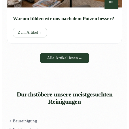
JUL
Warum fühlen wir uns nach dem Putzen besser?
Zum Artikel
→
Alle Artikel lesen
→
Durchstöbere unsere meistgesuchten
Reinigungen
Baureinigung