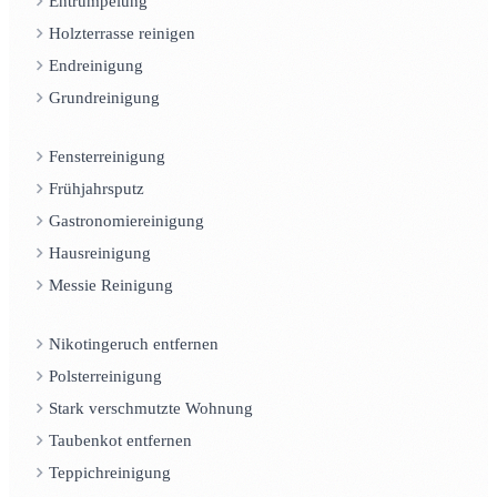
Entrümpelung
Holzterrasse reinigen
Endreinigung
Grundreinigung
Fensterreinigung
Frühjahrsputz
Gastronomiereinigung
Hausreinigung
Messie Reinigung
Nikotingeruch entfernen
Polsterreinigung
Stark verschmutzte Wohnung
Taubenkot entfernen
Teppichreinigung