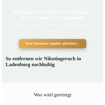
Nikotingeruch entfernen in Ladenburg –
frische Räume ohne Rückstände
Frische Luft ohne Rückstände – Nikotingeruch entfernt in
Ladenburg
Jetzt kostenloses Angebot anfordern
→
So entfernen wir Nikotingeruch in
Ladenburg nachhaltig
Was wird gereinigt