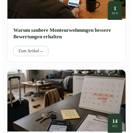
1
AUG
Warum saubere Monteurwohnungen bessere
Bewertungen erhalten
Zum Artikel
→
14
JUL