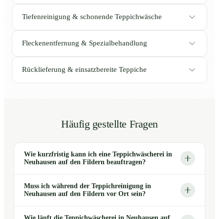
Tiefenreinigung & schonende Teppichwäsche
Fleckenentfernung & Spezialbehandlung
Rücklieferung & einsatzbereite Teppiche
Häufig gestellte Fragen
Wie kurzfristig kann ich eine Teppichwäscherei in
Neuhausen auf den Fildern beauftragen?
Muss ich während der Teppichreinigung in
Neuhausen auf den Fildern vor Ort sein?
Wie läuft die Teppichwäscherei in Neuhausen auf