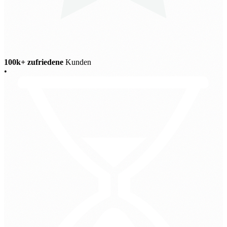
100k+ zufriedene
Kunden
•