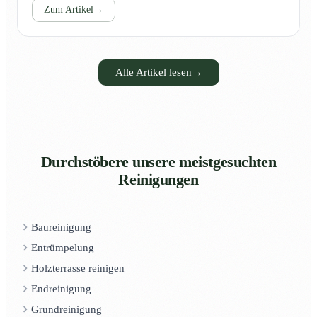
Zum Artikel
→
Alle Artikel lesen
→
Durchstöbere unsere meistgesuchten
Reinigungen
Baureinigung
Entrümpelung
Holzterrasse reinigen
Endreinigung
Grundreinigung