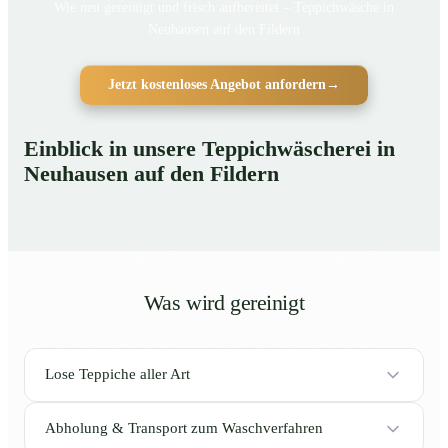
Wie neu gereinigt und frisch aufbereitet – Teppichwäsche in
Neuhausen auf den Fildern
Jetzt kostenloses Angebot anfordern
→
Einblick in unsere Teppichwäscherei in
Neuhausen auf den Fildern
Was wird gereinigt
Lose Teppiche aller Art
Abholung & Transport zum Waschverfahren