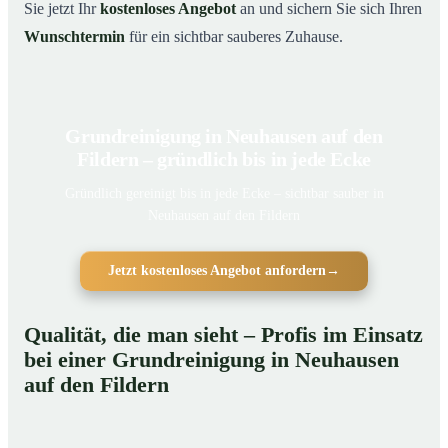
Sie jetzt Ihr
kostenloses Angebot
an und sichern Sie sich Ihren
Wunschtermin
für ein sichtbar sauberes Zuhause.
Grundreinigung in Neuhausen auf den
Fildern – gründlich bis in jede Ecke
Gründlich gereinigt bis in jede Ecke – sichtbar sauber in
Neuhausen auf den Fildern
Jetzt kostenloses Angebot anfordern
→
Qualität, die man sieht – Profis im Einsatz
bei einer Grundreinigung in Neuhausen
auf den Fildern