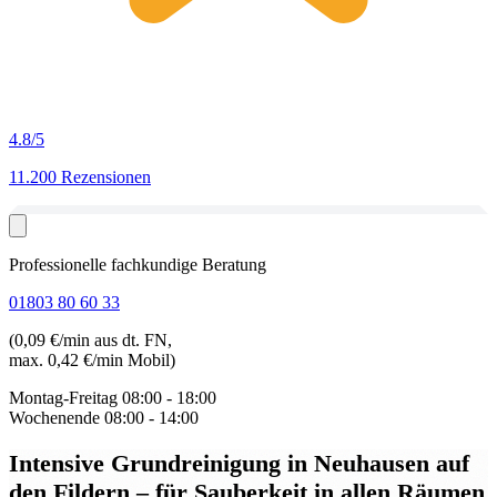
4.8
/5
11.200 Rezensionen
Professionelle fachkundige Beratung
01803 80 60 33
(0,09 €/min aus dt. FN,
max. 0,42 €/min Mobil)
Montag-Freitag
08:00 - 18:00
Wochenende
08:00 - 14:00
Intensive Grundreinigung in Neuhausen auf
den Fildern
– für Sauberkeit in allen Räumen