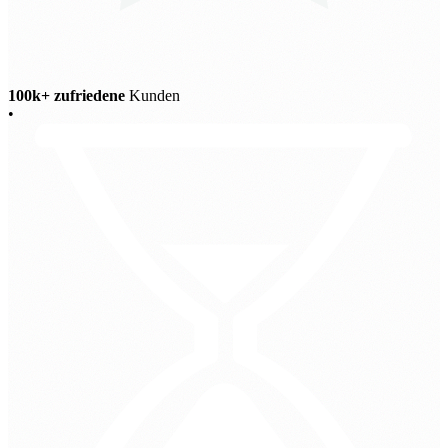
100k+ zufriedene
Kunden
•