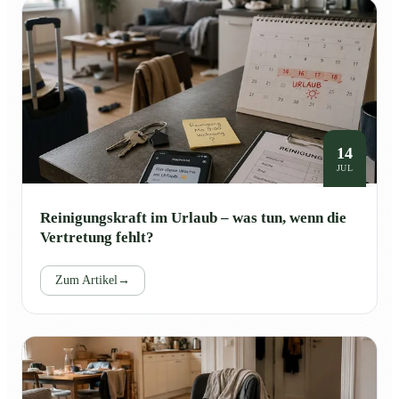
14
JUL
Reinigungskraft im Urlaub – was tun, wenn die
Vertretung fehlt?
Zum Artikel
→