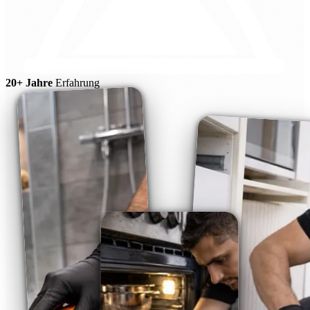
20+ Jahre
Erfahrung