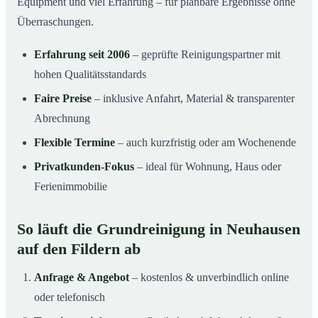
Equipment und viel Erfahrung – für planbare Ergebnisse ohne
Überraschungen.
Erfahrung seit 2006
– geprüfte Reinigungspartner mit
hohen Qualitätsstandards
Faire Preise
– inklusive Anfahrt, Material & transparenter
Abrechnung
Flexible Termine
– auch kurzfristig oder am Wochenende
Privatkunden-Fokus
– ideal für Wohnung, Haus oder
Ferienimmobilie
So läuft die Grundreinigung in Neuhausen
auf den Fildern ab
Anfrage & Angebot
– kostenlos & unverbindlich online
oder telefonisch