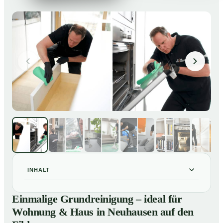
INHALT
Einmalige Grundreinigung – ideal für Wohnung & Haus
01
Einmalige Grundreinigung – ideal für
in Neuhausen auf den Fildern
Wohnung & Haus in Neuhausen auf den
Einmalige Grundreinigung – ideal für Wohnung & Haus
02