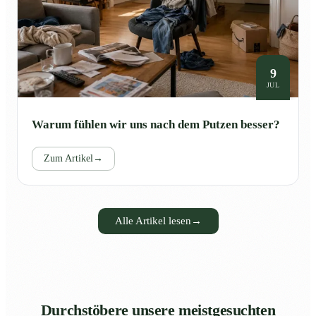
9
JUL
Warum fühlen wir uns nach dem Putzen besser?
Zum Artikel
→
Alle Artikel lesen
→
Durchstöbere unsere meistgesuchten