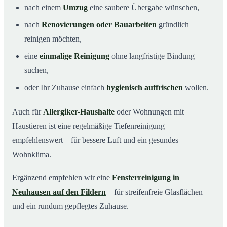
nach einem
Umzug
eine saubere Übergabe wünschen,
nach
Renovierungen oder Bauarbeiten
gründlich
reinigen möchten,
eine
einmalige Reinigung
ohne langfristige Bindung
suchen,
oder Ihr Zuhause einfach
hygienisch auffrischen
wollen.
Auch für
Allergiker-Haushalte
oder Wohnungen mit
Haustieren ist eine regelmäßige Tiefenreinigung
empfehlenswert – für bessere Luft und ein gesundes
Wohnklima.
Ergänzend empfehlen wir eine
Fensterreinigung in
Neuhausen auf den Fildern
– für streifenfreie Glasflächen
und ein rundum gepflegtes Zuhause.