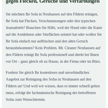
gegen Flecken, Gerüche und Verfärbungen
So wird Ihr Sofa in Neuhausen auf den Fildern wieder
02
wie neu
Sie möchten Ihr Sofa in Neuhausen auf den Fildern reinigen,
Ihr Sofa hat Flecken, Verschmutzungen oder den typischen
Jeansabrieb? Brauchen Sie Hilfe, weil der Hund oder die Katze
auf die Armlehnen oder Sitzflächen uriniert hat oder wollen Sie
Ihr Sofa einfach nur auffrischen und den alten Geruch
herausbekommen? Kein Problem. Mr. Cleaner Neuhausen auf
den Fildern reinigt Ihr Sofa professionell und direkt bei Ihnen
vor Ort – ganz gleich ob zu Hause, in der Firma oder im Büro.
Fordern Sie gleich Ihr kostenloses und unverbindliches
Angebot zur Reinigung des Sofas in Neuhausen auf den
Fildern an! Und weil wir wissen, dass es immer schnell gehen
muss, erfolgt die fachmännische Reinigung des betroffenen
Sofas zum Wunschtermin.