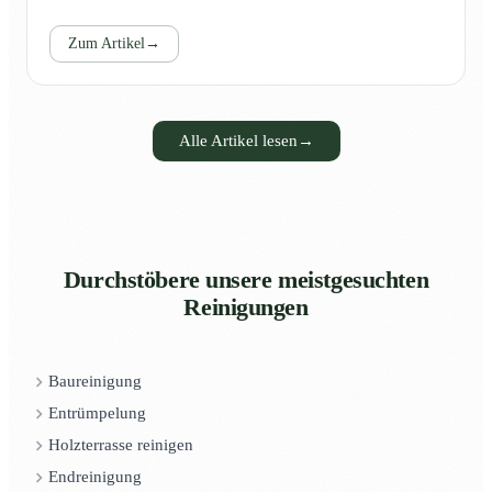
Zum Artikel
→
Alle Artikel lesen
→
Durchstöbere unsere meistgesuchten
Reinigungen
Baureinigung
Entrümpelung
Holzterrasse reinigen
Endreinigung