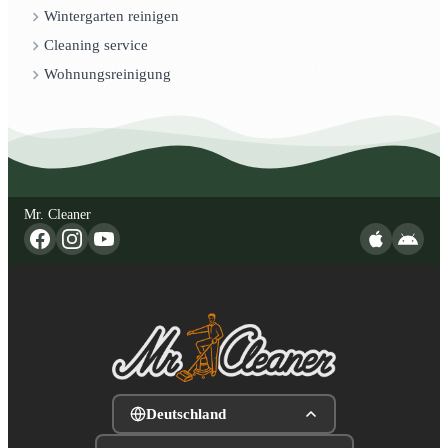
Wintergarten reinigen
Cleaning service
Wohnungsreinigung
Mr. Cleaner
Deutschland