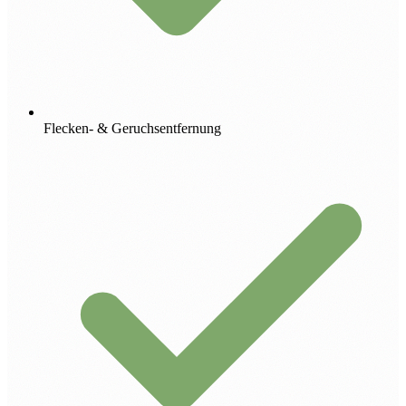
Flecken- & Geruchsentfernung