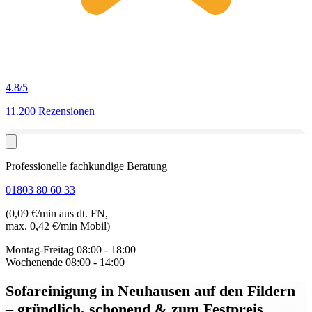
4.8
/5
11.200 Rezensionen
Professionelle fachkundige Beratung
01803 80 60 33
(0,09 €/min aus dt. FN,
max. 0,42 €/min Mobil)
Montag-Freitag
08:00 - 18:00
Wochenende
08:00 - 14:00
Sofareinigung in Neuhausen auf den Fildern
– gründlich, schonend & zum Festpreis