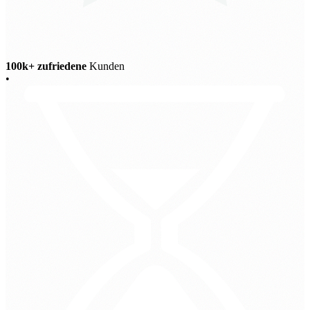
100k+ zufriedene
Kunden
•