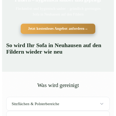
Fleckenfrei und hygienisch sauber – gründlich gereinigtes
Sofa in Neuhausen auf den Fildern
Jetzt kostenloses Angebot anfordern
→
So wird Ihr Sofa in Neuhausen auf den
Fildern wieder wie neu
Was wird gereinigt
Sitzflächen & Polsterbereiche