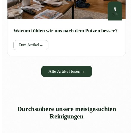
9
JUL
Warum fühlen wir uns nach dem Putzen besser?
Zum Artikel
→
Alle Artikel lesen
→
Durchstöbere unsere meistgesuchten
Reinigungen