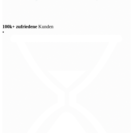
100k+ zufriedene
Kunden
•