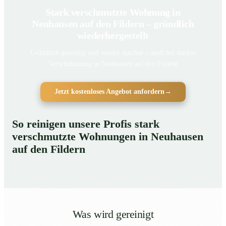
Stark verschmutzte Wohnung in
Neuhausen auf den Fildern – gründlich
wiederhergestellt
Gründlich gereinigt und wieder nutzbar – auch bei starker
Verschmutzung in Neuhausen auf den Fildern
Jetzt kostenloses Angebot anfordern
→
So reinigen unsere Profis stark
verschmutzte Wohnungen in Neuhausen
auf den Fildern
Was wird gereinigt