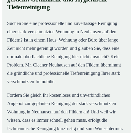
So reinigen unsere Profis stark verschmutzte
02
Tiefenreinigung
Wohnungen in Neuhausen auf den Fildern
Suchen Sie eine professionelle und zuverlässige Reinigung
einer stark verschmutzten Wohnung in Neuhausen auf den
Fildern? Ist in einem Haus, Wohnung oder Büro über lange
Zeit nicht mehr gereinigt worden und glauben Sie, dass eine
normale oberflächliche Reinigung hier nicht ausreicht? Kein
Problem. Mr. Cleaner Neuhausen auf den Fildern übernimmt
die gründliche und professionelle Tiefenreinigung Ihrer stark
verschmutzten Immobilie.
Fordern Sie gleich Ihr kostenloses und unverbindliches
Angebot zur geplanten Reinigung der stark verschmutzten
Wohnung in Neuhausen auf den Fildern an! Und weil wir
wissen, dass es immer schnell gehen muss, erfolgt die
fachmännische Reinigung kurzfristig und zum Wunschtermin.