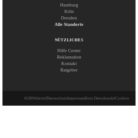
Hamburg
Köln
Dresden
Alle Standorte
NÜTZLICHES
Hilfe Center
Reklamation
Kontakt
Ratgeber
AGB
Widerruf
Datenschutz
Impressum
Kein Datenhandel
Cookies