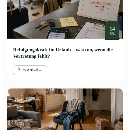
14
JUL
Reinigungskraft im Urlaub – was tun, wenn die
Vertretung fehlt?
Zum Artikel
→