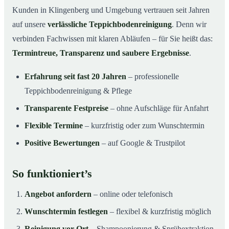
Kunden in Klingenberg und Umgebung vertrauen seit Jahren
auf unsere
verlässliche Teppichbodenreinigung
. Denn wir
verbinden Fachwissen mit klaren Abläufen – für Sie heißt das:
Termintreue, Transparenz und saubere Ergebnisse
.
Erfahrung seit fast 20 Jahren
– professionelle
Teppichbodenreinigung & Pflege
Transparente Festpreise
– ohne Aufschläge für Anfahrt
Flexible Termine
– kurzfristig oder zum Wunschtermin
Positive Bewertungen
– auf Google & Trustpilot
So funktioniert’s
Angebot anfordern
– online oder telefonisch
Wunschtermin festlegen
– flexibel & kurzfristig möglich
Reinigung vor Ort
– Shampoonierung & Sprühextraktion