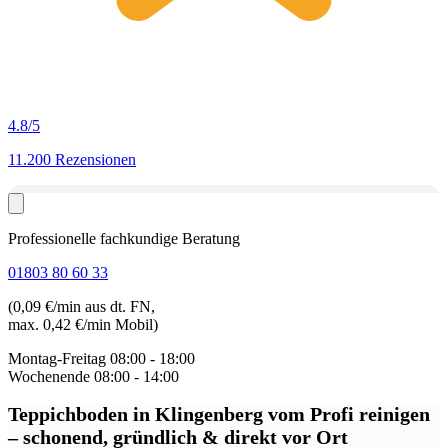
4.8
/5
11.200 Rezensionen
Professionelle fachkundige Beratung
01803 80 60 33
(0,09 €/min aus dt. FN,
max. 0,42 €/min Mobil)
Montag-Freitag
08:00 - 18:00
Wochenende
08:00 - 14:00
Teppichboden in Klingenberg
vom Profi reinigen
– schonend, gründlich & direkt vor Ort