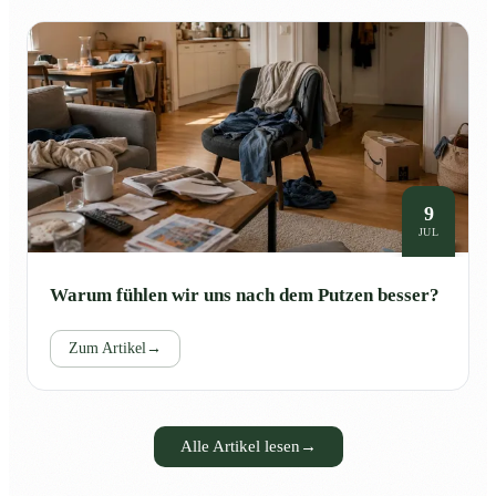
9
JUL
Warum fühlen wir uns nach dem Putzen besser?
Zum Artikel
→
Alle Artikel lesen
→