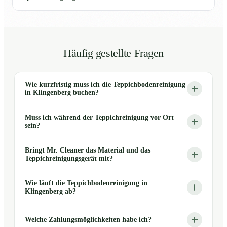
Häufig gestellte Fragen
Wie kurzfristig muss ich die Teppichbodenreinigung
in Klingenberg buchen?
Muss ich während der Teppichreinigung vor Ort
sein?
Bringt Mr. Cleaner das Material und das
Teppichreinigungsgerät mit?
Wie läuft die Teppichbodenreinigung in
Klingenberg ab?
Welche Zahlungsmöglichkeiten habe ich?