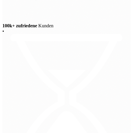
100k+ zufriedene
Kunden
•