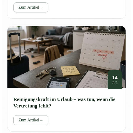
Zum Artikel
→
14
JUL
Reinigungskraft im Urlaub – was tun, wenn die
Vertretung fehlt?
Zum Artikel
→