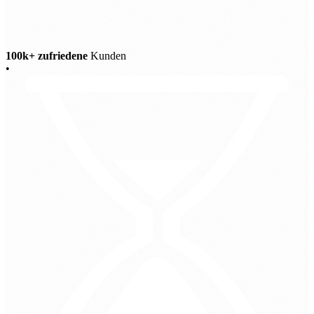
100k+ zufriedene
Kunden
•