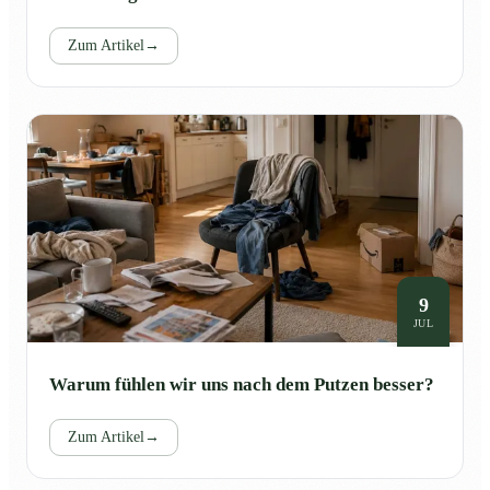
Zum Artikel
→
9
JUL
Warum fühlen wir uns nach dem Putzen besser?
Zum Artikel
→