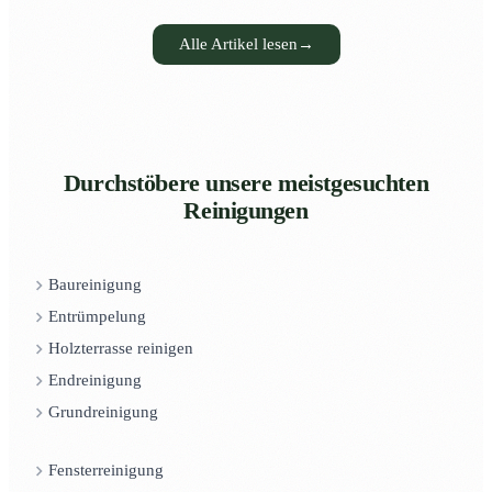
Alle Artikel lesen
→
Durchstöbere unsere meistgesuchten
Reinigungen
Baureinigung
Entrümpelung
Holzterrasse reinigen
Endreinigung
Grundreinigung
Fensterreinigung