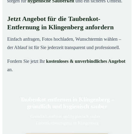
sorgen für
hygienische Sauberkeit
und ein sicheres Umfeld.
Jetzt Angebot für die Taubenkot-
Entfernung in Klingenberg anfordern
Einfach anfragen, Fotos hochladen, Wunschtermin wählen –
der Ablauf ist für Sie jederzeit transparent und professionell.
Fordern Sie jetzt Ihr
kostenloses & unverbindliches Angebot
an.
Taubenkot entfernen in Klingenberg –
gründlich und hygienisch sauber
Gründlich entfernt und hygienisch sauber –
Taubenkotbeseitigung in Klingenberg