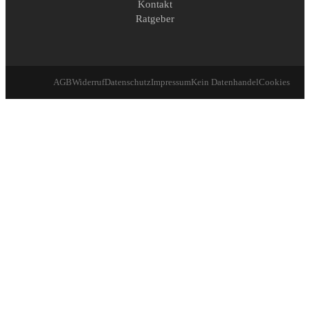
Kontakt
Ratgeber
AGB
Widerruf
Datenschutz
Impressum
Kein Datenhandel
Cookies