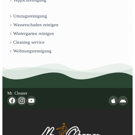
Teppichreinigung
Umzugsreinigung
Wasserschaden reinigen
Wintergarten reinigen
Cleaning service
Wohnungsreinigung
Mr. Cleaner