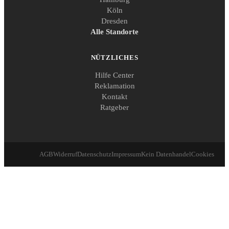
Köln
Dresden
Alle Standorte
NÜTZLICHES
Hilfe Center
Reklamation
Kontakt
Ratgeber
AGB
Widerruf
Datenschutz
Impressum
Kein Datenhandel
Cookies