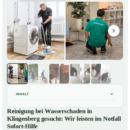
INHALT
Reinigung bei Wasserschaden in Klingenberg gesucht:
01
Reinigung bei Wasserschaden in
Wir leisten im Notfall Sofort-Hilfe
Klingenberg gesucht: Wir leisten im Notfall
So läuft die Reinigung nach Wasserschaden in
02
Sofort-Hilfe
Klingenberg ab