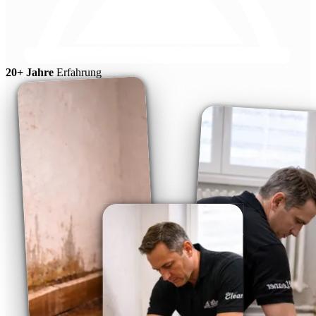
20+ Jahre
Erfahrung