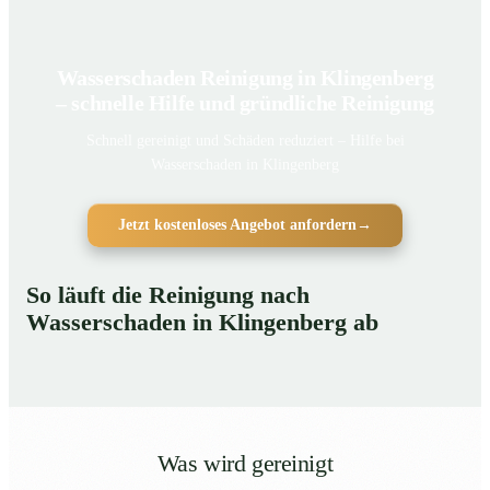
Wasserschaden Reinigung in Klingenberg
– schnelle Hilfe und gründliche Reinigung
Schnell gereinigt und Schäden reduziert – Hilfe bei
Wasserschaden in Klingenberg
Jetzt kostenloses Angebot anfordern
→
So läuft die Reinigung nach
Wasserschaden in Klingenberg ab
Was wird gereinigt