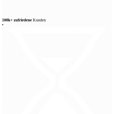
100k+ zufriedene
Kunden
•