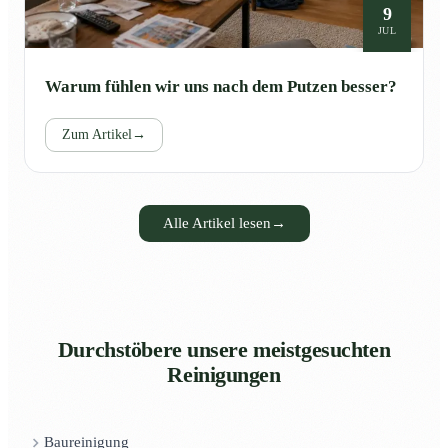
9
JUL
Warum fühlen wir uns nach dem Putzen besser?
Zum Artikel
→
Alle Artikel lesen
→
Durchstöbere unsere meistgesuchten
Reinigungen
Baureinigung