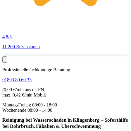
4.8
/5
11.200 Rezensionen
Professionelle fachkundige Beratung
01803 80 60 33
(0,09 €/min aus dt. FN,
max. 0,42 €/min Mobil)
Montag-Freitag
08:00 - 18:00
Wochenende
08:00 - 14:00
Reinigung bei Wasserschaden in Klingenberg
– Soforthilfe
bei Rohrbruch, Fäkalien & Überschwemmung