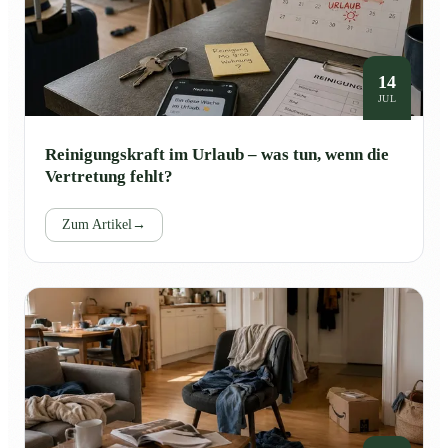
14
JUL
Reinigungskraft im Urlaub – was tun, wenn die
Vertretung fehlt?
Zum Artikel
→