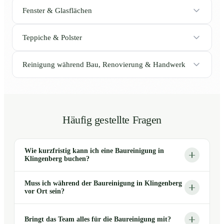
Fenster & Glasflächen
Teppiche & Polster
Reinigung während Bau, Renovierung & Handwerk
Häufig gestellte Fragen
Wie kurzfristig kann ich eine Baureinigung in
Klingenberg buchen?
Muss ich während der Baureinigung in Klingenberg
vor Ort sein?
Bringt das Team alles für die Baureinigung mit?