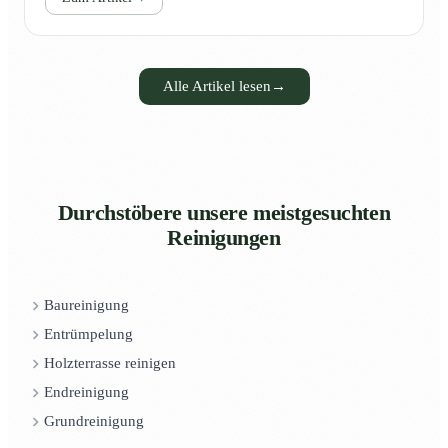
Alle Artikel lesen
→
Durchstöbere unsere meistgesuchten
Reinigungen
Baureinigung
Entrümpelung
Holzterrasse reinigen
Endreinigung
Grundreinigung