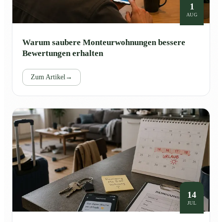
1
AUG
Warum saubere Monteurwohnungen bessere
Bewertungen erhalten
Zum Artikel
→
14
JUL