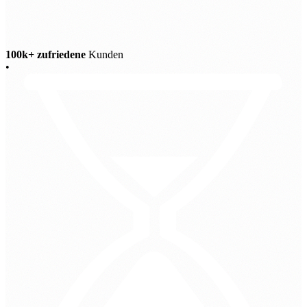
100k+ zufriedene
Kunden
•