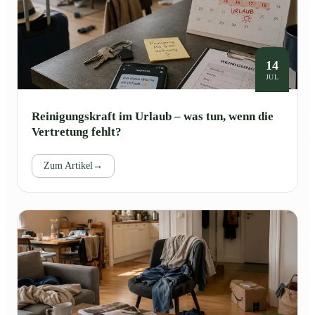
14
JUL
Reinigungskraft im Urlaub – was tun, wenn die
Vertretung fehlt?
Zum Artikel
→