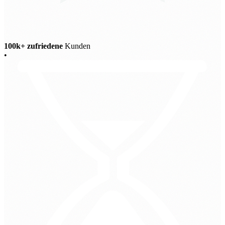
100k+ zufriedene
Kunden
•