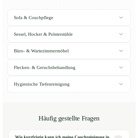
Sofa & Couchpflege
Sessel, Hocker & Polsterstühle
Büro- & Wartezimmermöbel
Flecken- & Geruchsbehandlung
Hygienische Tiefenreinigung
Häufig gestellte Fragen
Wie kurzfristig kann ich meine Couchreinigung in