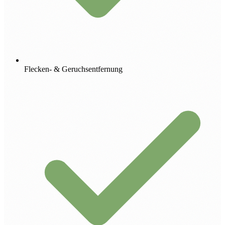
Flecken- & Geruchsentfernung