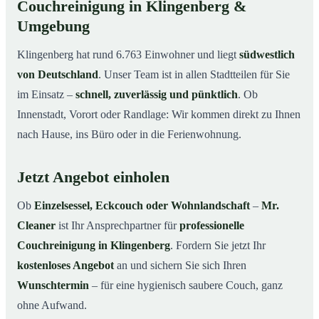
Couchreinigung in Klingenberg &
Umgebung
Klingenberg hat rund 6.763 Einwohner und liegt
südwestlich
von Deutschland
. Unser Team ist in allen Stadtteilen für Sie
im Einsatz –
schnell, zuverlässig und pünktlich
. Ob
Innenstadt, Vorort oder Randlage: Wir kommen direkt zu Ihnen
nach Hause, ins Büro oder in die Ferienwohnung.
Jetzt Angebot einholen
Ob
Einzelsessel, Eckcouch oder Wohnlandschaft
–
Mr.
Cleaner
ist Ihr Ansprechpartner für
professionelle
Couchreinigung in Klingenberg
. Fordern Sie jetzt Ihr
kostenloses Angebot
an und sichern Sie sich Ihren
Wunschtermin
– für eine hygienisch saubere Couch, ganz
ohne Aufwand.