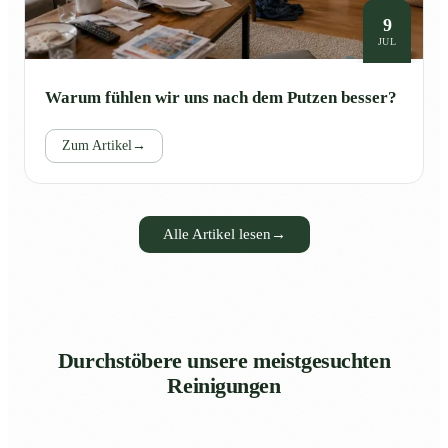
9
JUL
Warum fühlen wir uns nach dem Putzen besser?
Zum Artikel
→
Alle Artikel lesen
→
Durchstöbere unsere meistgesuchten
Reinigungen