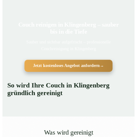
Couch reinigen in Klingenberg – sauber
bis in die Tiefe
Sauber und sichtbar aufgefrischt – professionelle
Couchreinigung in Klingenberg
Jetzt kostenloses Angebot anfordern
→
So wird Ihre Couch in Klingenberg
gründlich gereinigt
Was wird gereinigt