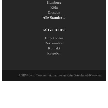
Hamburg
Köln
Dresden
Alle Standorte
NÜTZLICHES
Hilfe Center
Reklamation
Kontakt
Ratgeber
AGB
Widerruf
Datenschutz
Impressum
Kein Datenhandel
Cookies