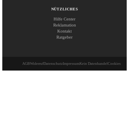
NÜTZLICHES
Hilfe Center
Reklamation
Kontakt
Ratgeber
AGB
Widerruf
Datenschutz
Impressum
Kein Datenhandel
Cookies