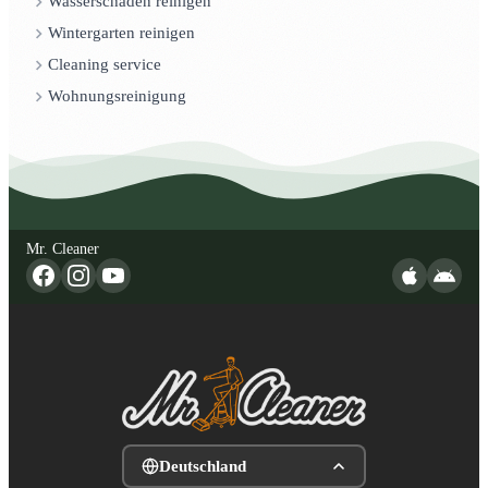
Wasserschaden reinigen
Wintergarten reinigen
Cleaning service
Wohnungsreinigung
Mr. Cleaner
Deutschland