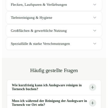
Flecken, Laufspuren & Verfärbungen
Tiefenreinigung & Hygiene
Großflächen & gewerbliche Nutzung
Spezialfälle & starke Verschmutzungen
Häufig gestellte Fragen
Wie kurzfristig kann ich Auslegware reinigen in
Tornesch buchen?
Muss ich während der Reinigung der Auslegware in
Tornesch vor Ort sein?