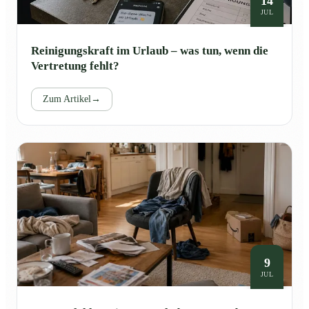
14
JUL
Reinigungskraft im Urlaub – was tun, wenn die
Vertretung fehlt?
Zum Artikel
→
9
JUL