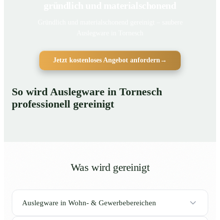
gründlich und materialschonend
Gründlich und materialschonend gereinigt – saubere
Auslegware in Tornesch
Jetzt kostenloses Angebot anfordern
→
So wird Auslegware in Tornesch
professionell gereinigt
Was wird gereinigt
Auslegware in Wohn- & Gewerbebereichen