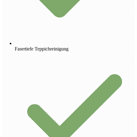
Fasertiefe Teppichreinigung