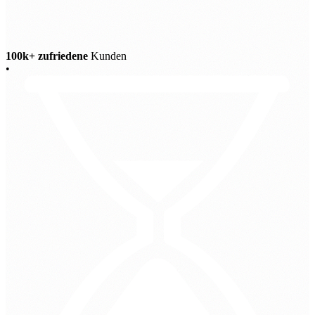
100k+ zufriedene
Kunden
•