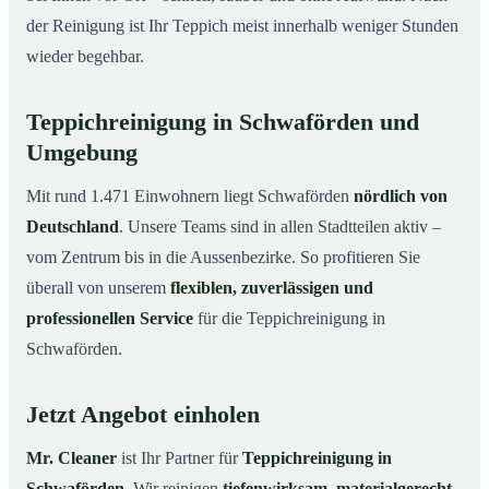
der Reinigung ist Ihr Teppich meist innerhalb weniger Stunden
wieder begehbar.
Teppichreinigung in Schwaförden und
Umgebung
Mit rund 1.471 Einwohnern liegt Schwaförden
nördlich von
Deutschland
. Unsere Teams sind in allen Stadtteilen aktiv –
vom Zentrum bis in die Aussenbezirke. So profitieren Sie
überall von unserem
flexiblen, zuverlässigen und
professionellen Service
für die Teppichreinigung in
Schwaförden.
Jetzt Angebot einholen
Mr. Cleaner
ist Ihr Partner für
Teppichreinigung in
Schwaförden
. Wir reinigen
tiefenwirksam, materialgerecht