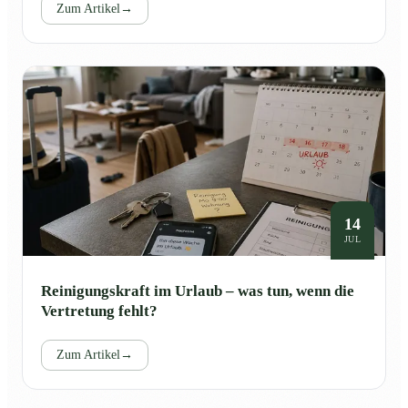
Zum Artikel
→
14
JUL
Reinigungskraft im Urlaub – was tun, wenn die
Vertretung fehlt?
Zum Artikel
→