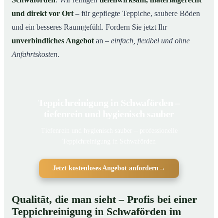
und direkt vor Ort
– für gepflegte Teppiche, saubere Böden
und ein besseres Raumgefühl. Fordern Sie jetzt Ihr
unverbindliches Angebot
an –
einfach, flexibel und ohne
Anfahrtskosten
.
Teppichreinigung in Schwaförden –
tiefenrein und hygienisch sauber
Tiefenrein und hygienisch sauber – professionelle
Teppichreinigung in Schwaförden
Jetzt kostenloses Angebot anfordern
→
Qualität, die man sieht – Profis bei einer
Teppichreinigung in Schwaförden im