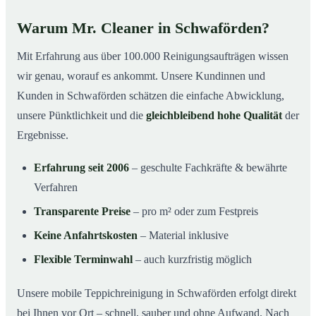
Warum Mr. Cleaner in Schwaförden?
Mit Erfahrung aus über 100.000 Reinigungsaufträgen wissen
wir genau, worauf es ankommt. Unsere Kundinnen und
Kunden in Schwaförden schätzen die einfache Abwicklung,
unsere Pünktlichkeit und die
gleichbleibend hohe Qualität
der
Ergebnisse.
Erfahrung seit 2006
– geschulte Fachkräfte & bewährte
Verfahren
Transparente Preise
– pro m² oder zum Festpreis
Keine Anfahrtskosten
– Material inklusive
Flexible Terminwahl
– auch kurzfristig möglich
Unsere mobile Teppichreinigung in Schwaförden erfolgt direkt
bei Ihnen vor Ort – schnell, sauber und ohne Aufwand. Nach