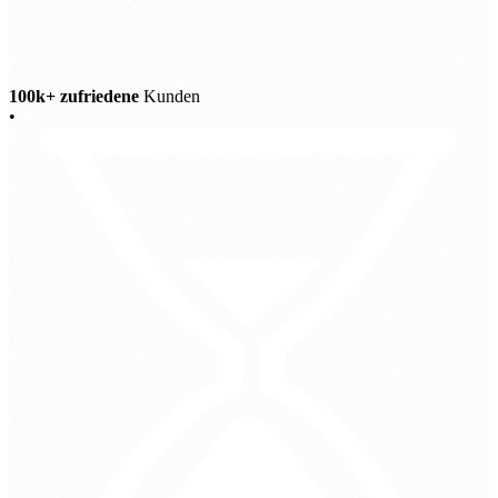
100k+ zufriedene
Kunden
•