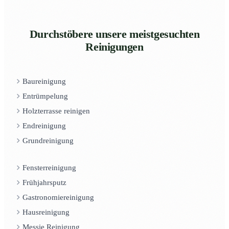
Durchstöbere unsere meistgesuchten
Reinigungen
Baureinigung
Entrümpelung
Holzterrasse reinigen
Endreinigung
Grundreinigung
Fensterreinigung
Frühjahrsputz
Gastronomiereinigung
Hausreinigung
Messie Reinigung