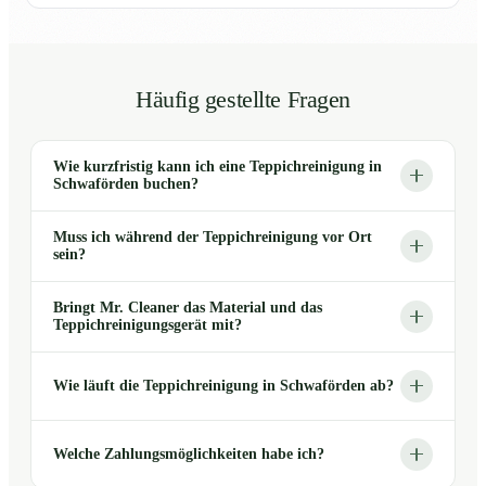
Häufig gestellte Fragen
Wie kurzfristig kann ich eine Teppichreinigung in
Schwaförden buchen?
Muss ich während der Teppichreinigung vor Ort
sein?
Bringt Mr. Cleaner das Material und das
Teppichreinigungsgerät mit?
Wie läuft die Teppichreinigung in Schwaförden ab?
Welche Zahlungsmöglichkeiten habe ich?