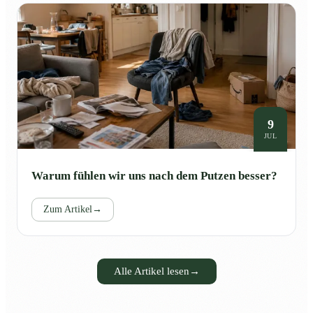
9
JUL
Warum fühlen wir uns nach dem Putzen besser?
Zum Artikel
→
Alle Artikel lesen
→