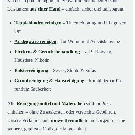
Mit der Teppichreinigung in Schwaförden erhalten Sie alle
Leistungen
aus einer Hand
– einfach, sicher und transparent:
Teppichboden reinigen
– Tiefenreinigung und Pflege vor
Ort
Auslegware reinigen
– für Wohn- und Arbeitsbereiche
Flecken- & Geruchsbehandlung
– z. B. Rotwein,
Haustiere, Nikotin
Polsterreinigung
– Sessel, Stühle & Sofas
Grundreinigung & Hausreinigung
– kombinierbar für
rundum Sauberkeit
Alle
Reinigungsmittel und Materialien
sind im Preis
enthalten – ohne Zusatzkosten oder versteckte Gebühren.
Unsere Verfahren sind
umweltfreundlich
und sorgen für eine
saubere, gepflegte Optik, die lange anhält.