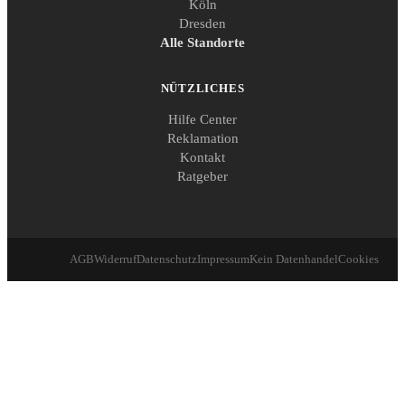
Köln
Dresden
Alle Standorte
NÜTZLICHES
Hilfe Center
Reklamation
Kontakt
Ratgeber
AGB
Widerruf
Datenschutz
Impressum
Kein Datenhandel
Cookies