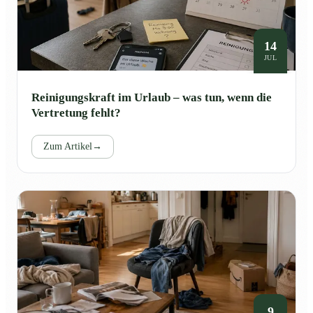
14
JUL
Reinigungskraft im Urlaub – was tun, wenn die
Vertretung fehlt?
Zum Artikel
→
9