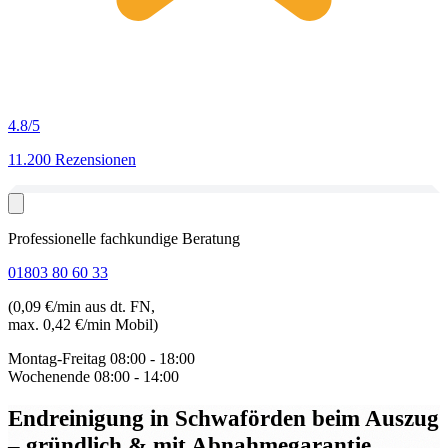
4.8
/5
11.200 Rezensionen
Professionelle fachkundige Beratung
01803 80 60 33
(0,09 €/min aus dt. FN,
max. 0,42 €/min Mobil)
Montag-Freitag
08:00 - 18:00
Wochenende
08:00 - 14:00
Endreinigung in Schwaförden beim Auszug
– gründlich & mit Abnahmegarantie