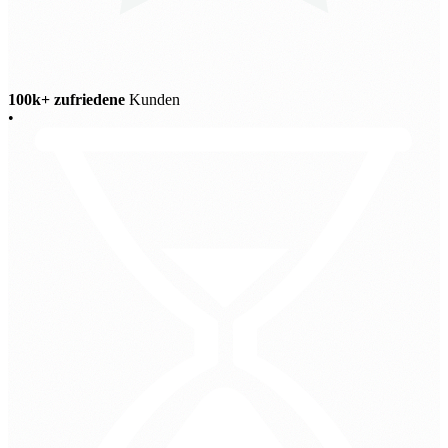
100k+ zufriedene
Kunden
•