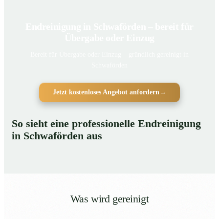
Endreinigung in Schwaförden – bereit für
Übergabe oder Einzug
Bereit für Übergabe oder Einzug – gründlich gereinigt in
Schwaförden
Jetzt kostenloses Angebot anfordern
→
So sieht eine professionelle Endreinigung
in Schwaförden aus
Was wird gereinigt