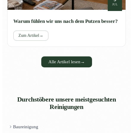
JUL
Warum fühlen wir uns nach dem Putzen besser?
Zum Artikel
→
Alle Artikel lesen
→
Durchstöbere unsere meistgesuchten
Reinigungen
Baureinigung