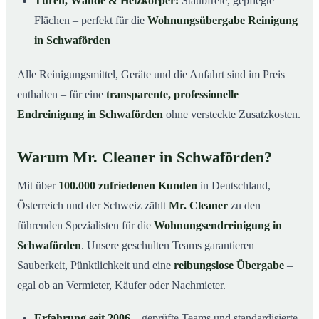
Türen, Wände & Heizkörper:
Staubfreie, gepflegte
Flächen – perfekt für die
Wohnungsübergabe Reinigung
in Schwaförden
Alle Reinigungsmittel, Geräte und die Anfahrt sind im Preis
enthalten – für eine
transparente, professionelle
Endreinigung in Schwaförden
ohne versteckte Zusatzkosten.
Warum Mr. Cleaner in Schwaförden?
Mit über
100.000 zufriedenen Kunden
in Deutschland,
Österreich und der Schweiz zählt
Mr. Cleaner
zu den
führenden Spezialisten für die
Wohnungsendreinigung in
Schwaförden
. Unsere geschulten Teams garantieren
Sauberkeit, Pünktlichkeit und eine
reibungslose Übergabe
–
egal ob an Vermieter, Käufer oder Nachmieter.
Erfahrung seit 2006
– geprüfte Teams und standardisierte