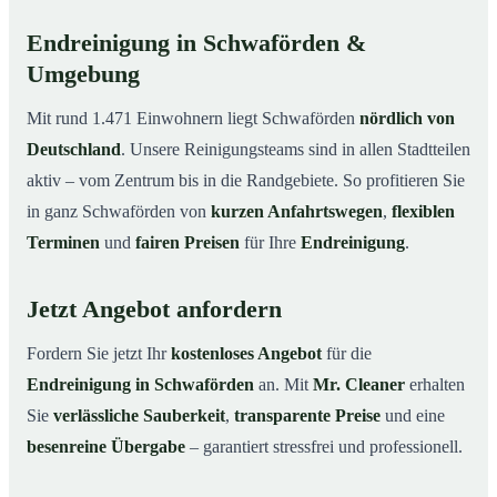
Endreinigung in Schwaförden &
Umgebung
Mit rund 1.471 Einwohnern liegt Schwaförden
nördlich von
Deutschland
. Unsere Reinigungsteams sind in allen Stadtteilen
aktiv – vom Zentrum bis in die Randgebiete. So profitieren Sie
in ganz Schwaförden von
kurzen Anfahrtswegen
,
flexiblen
Terminen
und
fairen Preisen
für Ihre
Endreinigung
.
Jetzt Angebot anfordern
Fordern Sie jetzt Ihr
kostenloses Angebot
für die
Endreinigung in Schwaförden
an. Mit
Mr. Cleaner
erhalten
Sie
verlässliche Sauberkeit
,
transparente Preise
und eine
besenreine Übergabe
– garantiert stressfrei und professionell.