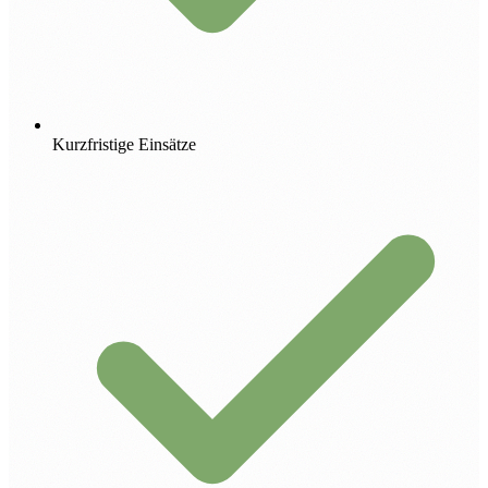
Kurzfristige Einsätze