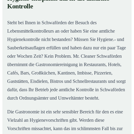
Gastronomiereinigung in Schwaförden – Qualität,
02
Kontrolle
die man sieht
Steht bei Ihnen in Schwaförden der Besuch des
Lebensmittelkontrolleurs an oder haben Sie eine amtliche
Hygienekontrolle nicht bestanden? Müssen Sie Hygiene.- und
Sauberkeitsauflagen erfüllen und haben dazu nur ein paar Tage
oder Wochen Zeit? Kein Problem. Mr. Cleaner Schwaförden
übernimmt die Gastronomiereinigung in Restaurants, Hotels,
Cafés, Bars, Großküchen, Kantinen, Imbisse, Pizzerien,
Gaststätten, Eisdielen, Bistros und Schnellrestaurants und sorgt
dafür, dass Ihr Betrieb jede amtliche Kontrolle in Schwaförden
durch Ordnungsämter und Umweltämter besteht.
Die Gastronomie ist ein sehr sensibler Bereich für den es eine
Vielzahl an Hygienevorschriften gibt. Werden diese
Vorschriften missachtet, kann das im schlimmsten Fall bis zur