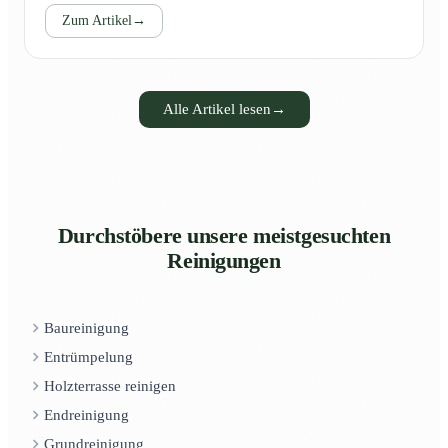
Zum Artikel
→
Alle Artikel lesen
→
Durchstöbere unsere meistgesuchten
Reinigungen
Baureinigung
Entrümpelung
Holzterrasse reinigen
Endreinigung
Grundreinigung