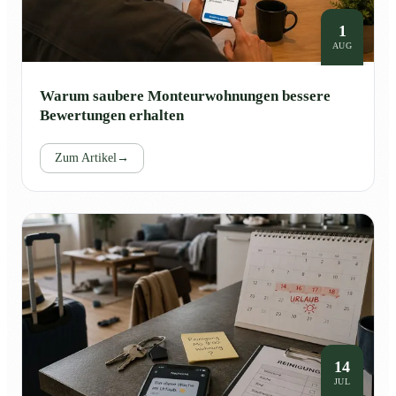
1
AUG
Warum saubere Monteurwohnungen bessere
Bewertungen erhalten
Zum Artikel
→
14
JUL