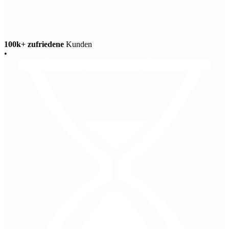
100k+ zufriedene
Kunden
•