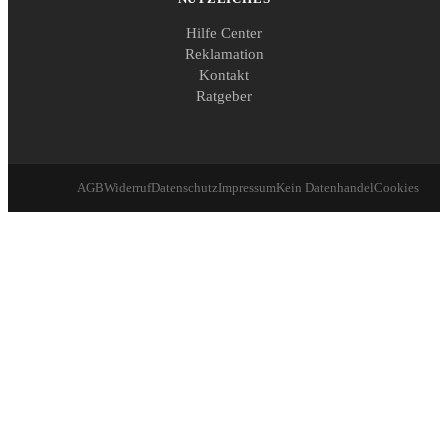
Hilfe Center
Reklamation
Kontakt
Ratgeber
AGB
Widerruf
Datenschutz
Impressum
Kein Datenhandel
Cookies