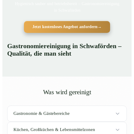
Hygienisch sauber und betriebsbereit – Gastronomiereinigung
in Schwaförden
Jetzt kostenloses Angebot anfordern
→
Gastronomiereinigung in Schwaförden –
Qualität, die man sieht
Was wird gereinigt
Gastronomie & Gästebereiche
Küchen, Großküchen & Lebensmittelzonen