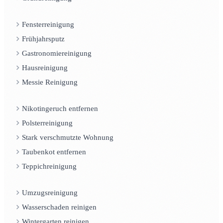
Fensterreinigung
Frühjahrsputz
Gastronomiereinigung
Hausreinigung
Messie Reinigung
Nikotingeruch entfernen
Polsterreinigung
Stark verschmutzte Wohnung
Taubenkot entfernen
Teppichreinigung
Umzugsreinigung
Wasserschaden reinigen
Wintergarten reinigen