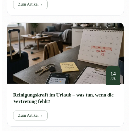
Zum Artikel
→
14
JUL
Reinigungskraft im Urlaub – was tun, wenn die
Vertretung fehlt?
Zum Artikel
→