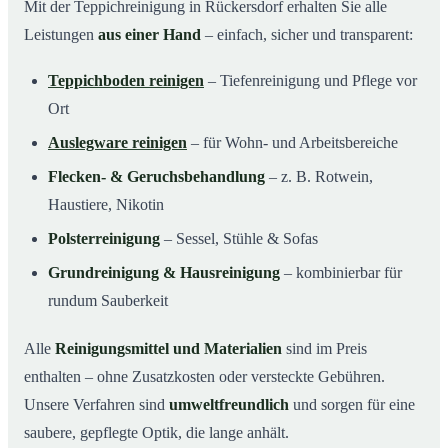
Mit der Teppichreinigung in Rückersdorf erhalten Sie alle
Leistungen
aus einer Hand
– einfach, sicher und transparent:
Teppichboden reinigen
– Tiefenreinigung und Pflege vor
Ort
Auslegware reinigen
– für Wohn- und Arbeitsbereiche
Flecken- & Geruchsbehandlung
– z. B. Rotwein,
Haustiere, Nikotin
Polsterreinigung
– Sessel, Stühle & Sofas
Grundreinigung & Hausreinigung
– kombinierbar für
rundum Sauberkeit
Alle
Reinigungsmittel und Materialien
sind im Preis
enthalten – ohne Zusatzkosten oder versteckte Gebühren.
Unsere Verfahren sind
umweltfreundlich
und sorgen für eine
saubere, gepflegte Optik, die lange anhält.