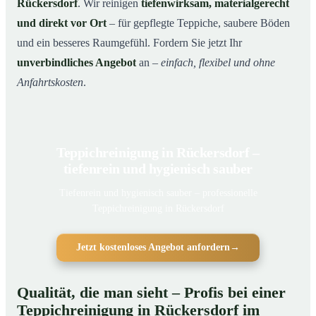
Rückersdorf
. Wir reinigen
tiefenwirksam, materialgerecht
und direkt vor Ort
– für gepflegte Teppiche, saubere Böden
und ein besseres Raumgefühl. Fordern Sie jetzt Ihr
unverbindliches Angebot
an –
einfach, flexibel und ohne
Anfahrtskosten
.
Teppichreinigung in Rückersdorf –
tiefenrein und hygienisch sauber
Tiefenrein und hygienisch sauber – professionelle
Teppichreinigung in Rückersdorf
Jetzt kostenloses Angebot anfordern
→
Qualität, die man sieht – Profis bei einer
Teppichreinigung in Rückersdorf im