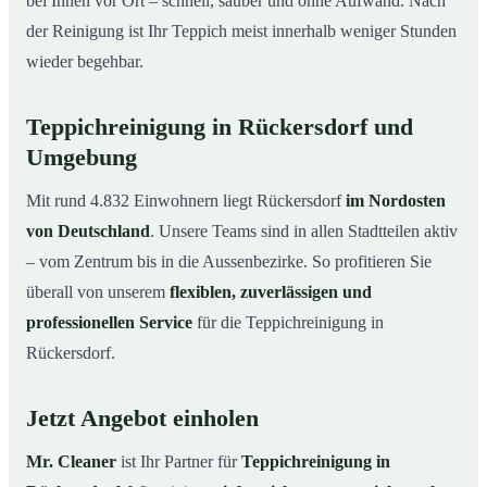
bei Ihnen vor Ort – schnell, sauber und ohne Aufwand. Nach
der Reinigung ist Ihr Teppich meist innerhalb weniger Stunden
wieder begehbar.
Teppichreinigung in Rückersdorf und
Umgebung
Mit rund 4.832 Einwohnern liegt Rückersdorf
im Nordosten
von Deutschland
. Unsere Teams sind in allen Stadtteilen aktiv
– vom Zentrum bis in die Aussenbezirke. So profitieren Sie
überall von unserem
flexiblen, zuverlässigen und
professionellen Service
für die Teppichreinigung in
Rückersdorf.
Jetzt Angebot einholen
Mr. Cleaner
ist Ihr Partner für
Teppichreinigung in