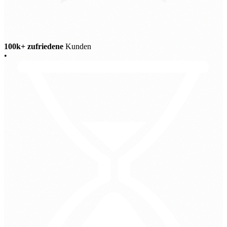
100k+ zufriedene
Kunden
•