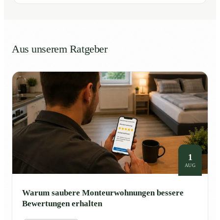
Aus unserem Ratgeber
1
AUG
Warum saubere Monteurwohnungen bessere
Bewertungen erhalten