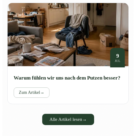
9
JUL
Warum fühlen wir uns nach dem Putzen besser?
Zum Artikel
→
Alle Artikel lesen
→