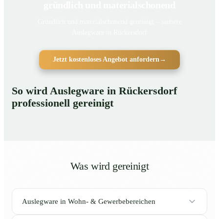
gründlich und materialschonend
Gründlich und materialschonend gereinigt – saubere
Auslegware in Rückersdorf
Jetzt kostenloses Angebot anfordern
→
So wird Auslegware in Rückersdorf
professionell gereinigt
Was wird gereinigt
Auslegware in Wohn- & Gewerbebereichen