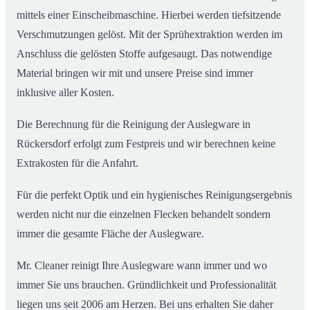
mittels einer Einscheibmaschine. Hierbei werden tiefsitzende
Verschmutzungen gelöst. Mit der Sprühextraktion werden im
Anschluss die gelösten Stoffe aufgesaugt. Das notwendige
Material bringen wir mit und unsere Preise sind immer
inklusive aller Kosten.
Die Berechnung für die Reinigung der Auslegware in
Rückersdorf erfolgt zum Festpreis und wir berechnen keine
Extrakosten für die Anfahrt.
Für die perfekt Optik und ein hygienisches Reinigungsergebnis
werden nicht nur die einzelnen Flecken behandelt sondern
immer die gesamte Fläche der Auslegware.
Mr. Cleaner reinigt Ihre Auslegware wann immer und wo
immer Sie uns brauchen. Gründlichkeit und Professionalität
liegen uns seit 2006 am Herzen. Bei uns erhalten Sie daher