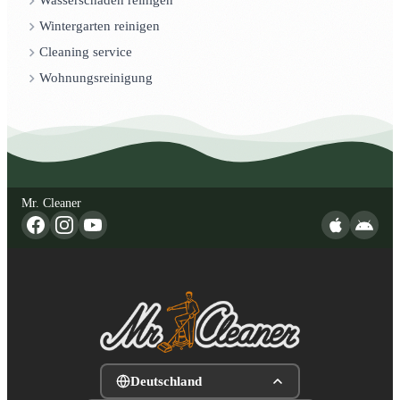
Wasserschaden reinigen
Wintergarten reinigen
Cleaning service
Wohnungsreinigung
Mr. Cleaner
Deutschland