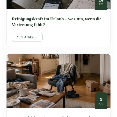
JUL
Reinigungskraft im Urlaub – was tun, wenn die
Vertretung fehlt?
Zum Artikel
→
9
JUL