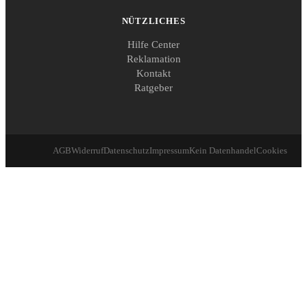
NÜTZLICHES
Hilfe Center
Reklamation
Kontakt
Ratgeber
AGB
Widerruf
Datenschutz
Impressum
Kein Datenhandel
Cookies