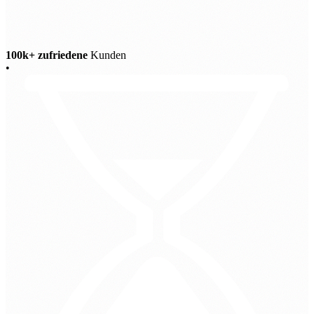
100k+ zufriedene
Kunden
•