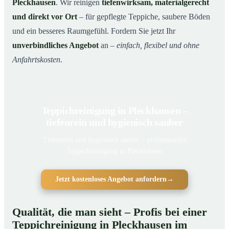
Pleckhausen
. Wir reinigen
tiefenwirksam, materialgerecht
und direkt vor Ort
– für gepflegte Teppiche, saubere Böden
und ein besseres Raumgefühl. Fordern Sie jetzt Ihr
unverbindliches Angebot
an –
einfach, flexibel und ohne
Anfahrtskosten
.
Teppichreinigung in Pleckhausen –
tiefenrein und hygienisch sauber
Tiefenrein und hygienisch sauber – professionelle
Teppichreinigung in Pleckhausen
Jetzt kostenloses Angebot anfordern
→
Qualität, die man sieht – Profis bei einer
Teppichreinigung in Pleckhausen im