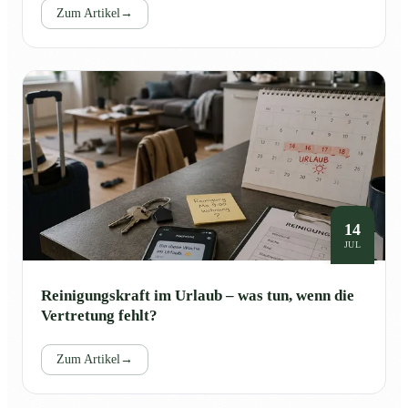
Zum Artikel
→
14
JUL
Reinigungskraft im Urlaub – was tun, wenn die
Vertretung fehlt?
Zum Artikel
→