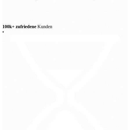
100k+ zufriedene
Kunden
•