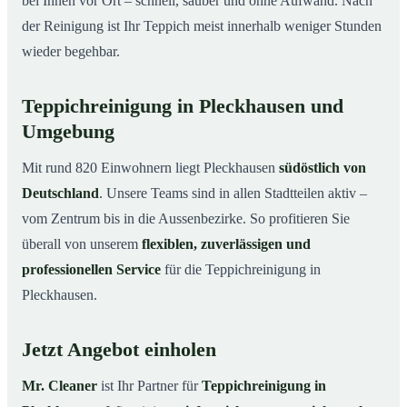
bei Ihnen vor Ort – schnell, sauber und ohne Aufwand. Nach
der Reinigung ist Ihr Teppich meist innerhalb weniger Stunden
wieder begehbar.
Teppichreinigung in Pleckhausen und
Umgebung
Mit rund 820 Einwohnern liegt Pleckhausen
südöstlich von
Deutschland
. Unsere Teams sind in allen Stadtteilen aktiv –
vom Zentrum bis in die Aussenbezirke. So profitieren Sie
überall von unserem
flexiblen, zuverlässigen und
professionellen Service
für die Teppichreinigung in
Pleckhausen.
Jetzt Angebot einholen
Mr. Cleaner
ist Ihr Partner für
Teppichreinigung in