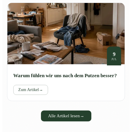
9
JUL
Warum fühlen wir uns nach dem Putzen besser?
Zum Artikel
→
Alle Artikel lesen
→