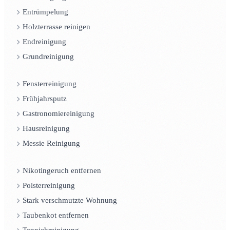
Entrümpelung
Holzterrasse reinigen
Endreinigung
Grundreinigung
Fensterreinigung
Frühjahrsputz
Gastronomiereinigung
Hausreinigung
Messie Reinigung
Nikotingeruch entfernen
Polsterreinigung
Stark verschmutzte Wohnung
Taubenkot entfernen