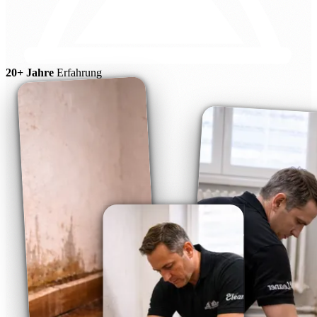
20+ Jahre
Erfahrung