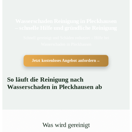
Wasserschaden Reinigung in Pleckhausen
– schnelle Hilfe und gründliche Reinigung
Schnell gereinigt und Schäden reduziert – Hilfe bei
Wasserschaden in Pleckhausen
Jetzt kostenloses Angebot anfordern
→
So läuft die Reinigung nach
Wasserschaden in Pleckhausen ab
Was wird gereinigt