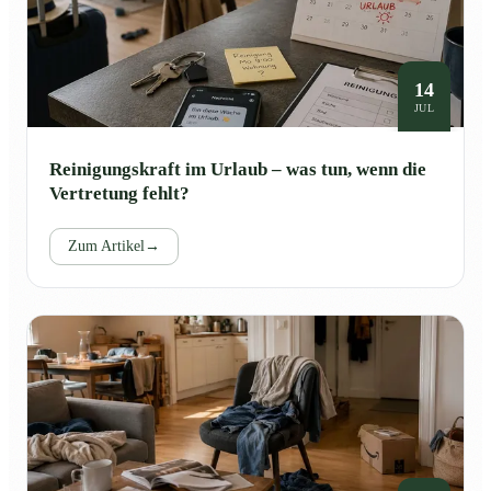
14
JUL
Reinigungskraft im Urlaub – was tun, wenn die
Vertretung fehlt?
Zum Artikel
→