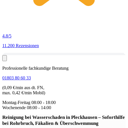
4.8
/5
11.200 Rezensionen
Professionelle fachkundige Beratung
01803 80 60 33
(0,09 €/min aus dt. FN,
max. 0,42 €/min Mobil)
Montag-Freitag
08:00 - 18:00
Wochenende
08:00 - 14:00
Reinigung bei Wasserschaden in Pleckhausen
– Soforthilfe
bei Rohrbruch, Fäkalien & Überschwemmung