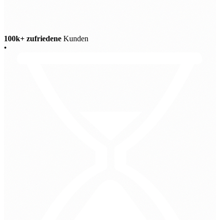
100k+ zufriedene
Kunden
•