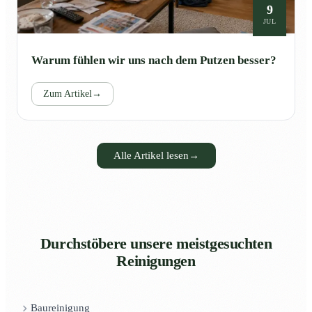
9
JUL
Warum fühlen wir uns nach dem Putzen besser?
Zum Artikel
→
Alle Artikel lesen
→
Durchstöbere unsere meistgesuchten
Reinigungen
Baureinigung