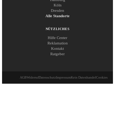
Köln
Dresden
Alle Standorte
NÜTZLICHES
Hilfe Center
Reklamation
Kontakt
Ratgeber
AGB
Widerruf
Datenschutz
Impressum
Kein Datenhandel
Cookies