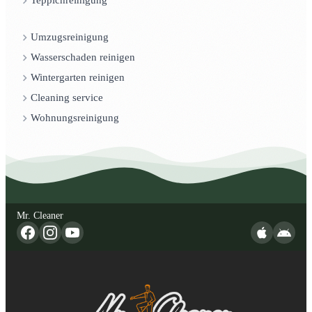
Teppichreinigung
Umzugsreinigung
Wasserschaden reinigen
Wintergarten reinigen
Cleaning service
Wohnungsreinigung
Mr. Cleaner