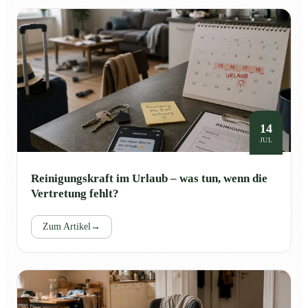
14
JUL
Reinigungskraft im Urlaub – was tun, wenn die
Vertretung fehlt?
Zum Artikel
→