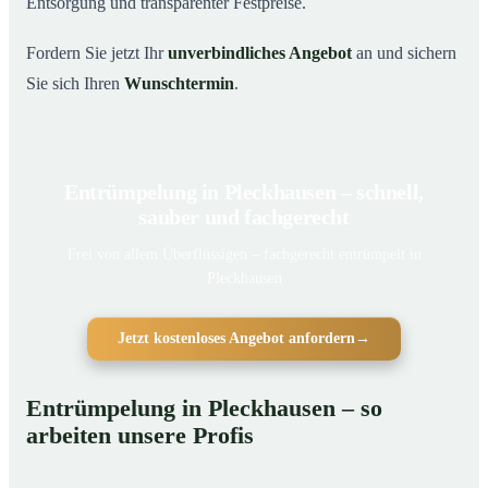
Entsorgung und transparenter Festpreise.
Fordern Sie jetzt Ihr
unverbindliches Angebot
an und sichern
Sie sich Ihren
Wunschtermin
.
Entrümpelung in Pleckhausen – schnell,
sauber und fachgerecht
Frei von allem Überflüssigen – fachgerecht entrümpelt in
Pleckhausen
Jetzt kostenloses Angebot anfordern
→
Entrümpelung in Pleckhausen – so
arbeiten unsere Profis