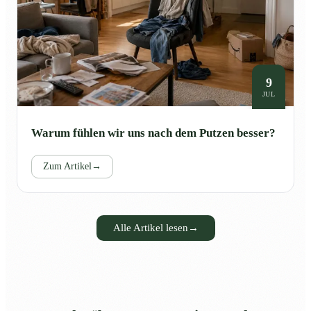
9
JUL
Warum fühlen wir uns nach dem Putzen besser?
Zum Artikel
→
Alle Artikel lesen
→