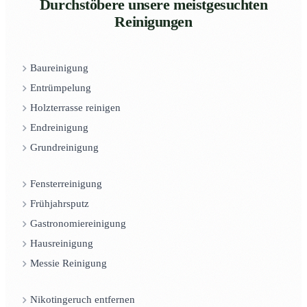
Durchstöbere unsere meistgesuchten
Reinigungen
Baureinigung
Entrümpelung
Holzterrasse reinigen
Endreinigung
Grundreinigung
Fensterreinigung
Frühjahrsputz
Gastronomiereinigung
Hausreinigung
Messie Reinigung
Nikotingeruch entfernen