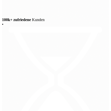
100k+ zufriedene
Kunden
•