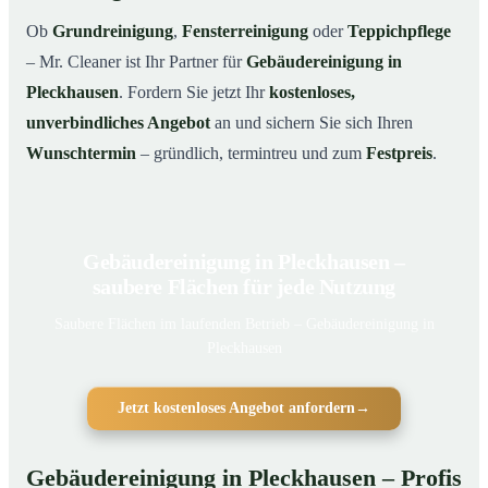
Ob
Grundreinigung
,
Fensterreinigung
oder
Teppichpflege
– Mr. Cleaner ist Ihr Partner für
Gebäudereinigung in
Pleckhausen
. Fordern Sie jetzt Ihr
kostenloses,
unverbindliches Angebot
an und sichern Sie sich Ihren
Wunschtermin
– gründlich, termintreu und zum
Festpreis
.
Gebäudereinigung in Pleckhausen –
saubere Flächen für jede Nutzung
Saubere Flächen im laufenden Betrieb – Gebäudereinigung in
Pleckhausen
Jetzt kostenloses Angebot anfordern
→
Gebäudereinigung in Pleckhausen – Profis