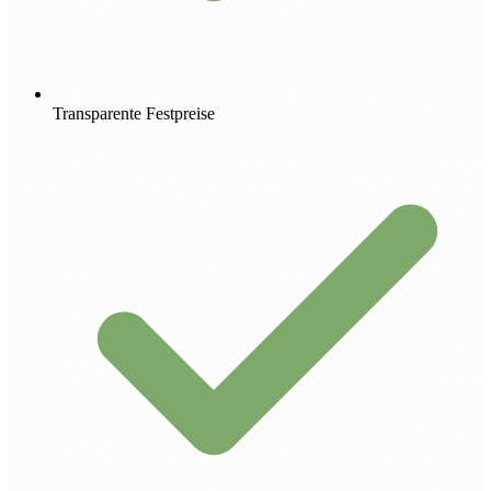
Transparente Festpreise