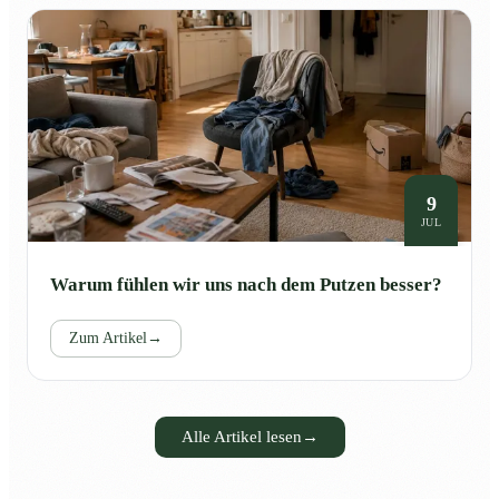
9
JUL
Warum fühlen wir uns nach dem Putzen besser?
Zum Artikel
→
Alle Artikel lesen
→