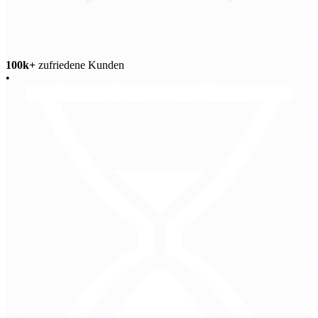
100k+
zufriedene Kunden
•