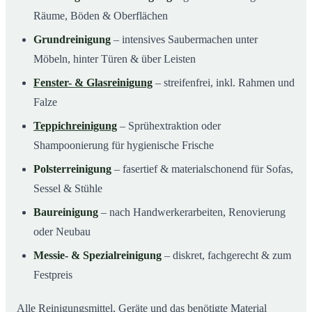
Räume, Böden & Oberflächen
Grundreinigung
– intensives Saubermachen unter
Möbeln, hinter Türen & über Leisten
Fenster- & Glasreinigung
– streifenfrei, inkl. Rahmen und
Falze
Teppichreinigung
– Sprühextraktion oder
Shampoonierung für hygienische Frische
Polsterreinigung
– fasertief & materialschonend für Sofas,
Sessel & Stühle
Baureinigung
– nach Handwerkerarbeiten, Renovierung
oder Neubau
Messie- & Spezialreinigung
– diskret, fachgerecht & zum
Festpreis
Alle Reinigungsmittel, Geräte und das benötigte Material