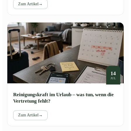
Zum Artikel
→
14
JUL
Reinigungskraft im Urlaub – was tun, wenn die
Vertretung fehlt?
Zum Artikel
→