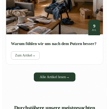
9
JUL
Warum fühlen wir uns nach dem Putzen besser?
Zum Artikel
→
Alle Artikel lesen
→
Durchstöbere unsere meistgesuchten