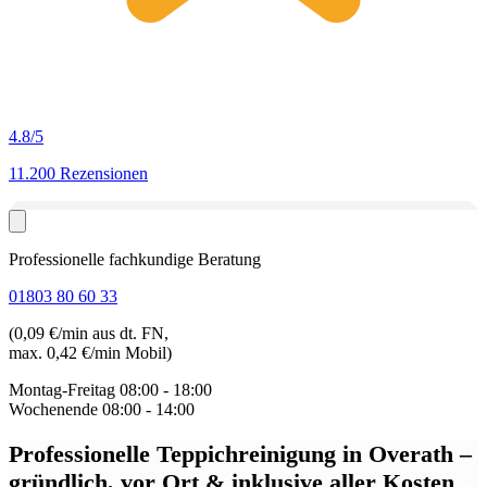
4.8
/5
11.200 Rezensionen
Professionelle fachkundige Beratung
01803 80 60 33
(0,09 €/min aus dt. FN,
max. 0,42 €/min Mobil)
Montag-Freitag
08:00 - 18:00
Wochenende
08:00 - 14:00
Professionelle Teppichreinigung in Overath
–
gründlich, vor Ort & inklusive aller Kosten