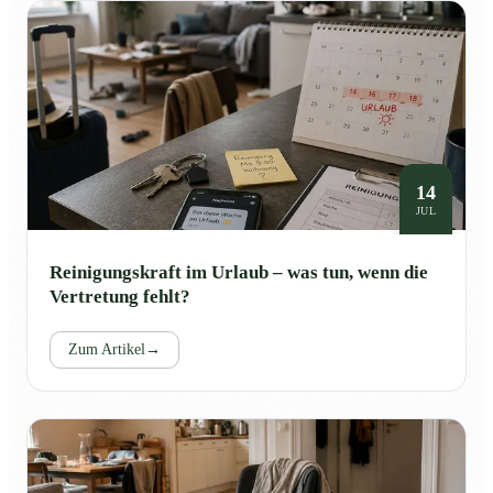
14
JUL
Reinigungskraft im Urlaub – was tun, wenn die
Vertretung fehlt?
Zum Artikel
→