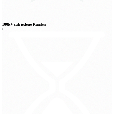
100k+ zufriedene
Kunden
•