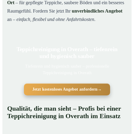
Ort
– für gepflegte Teppiche, saubere Böden und ein besseres
Raumgefühl. Fordern Sie jetzt Ihr
unverbindliches Angebot
an –
einfach, flexibel und ohne Anfahrtskosten
.
Teppichreinigung in Overath – tiefenrein
und hygienisch sauber
Tiefenrein und hygienisch sauber – professionelle
Teppichreinigung in Overath
Jetzt kostenloses Angebot anfordern
→
Qualität, die man sieht – Profis bei einer
Teppichreinigung in Overath im Einsatz